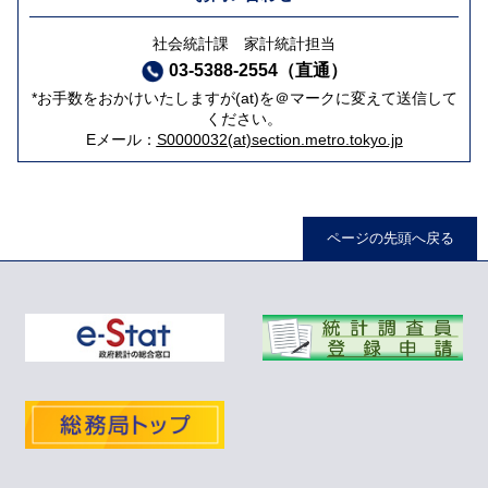
社会統計課 家計統計担当
03-5388-2554（直通）
*お手数をおかけいたしますが(at)を＠マークに変えて送信して
ください。
Eメール：
S0000032(at)section.metro.tokyo.jp
ページの先頭へ戻る