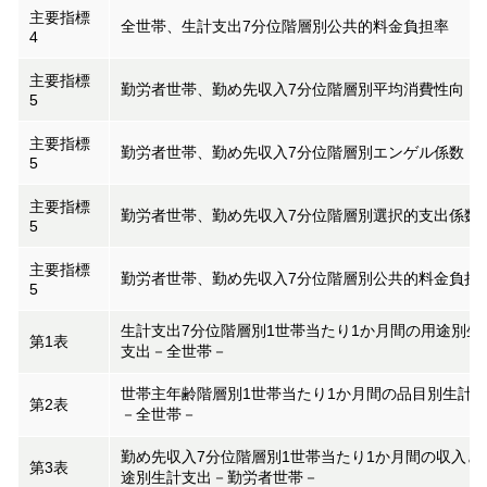
主要指標
全世帯、生計支出7分位階層別公共的料金負担率
4
主要指標
勤労者世帯、勤め先収入7分位階層別平均消費性向
5
主要指標
勤労者世帯、勤め先収入7分位階層別エンゲル係数
5
主要指標
勤労者世帯、勤め先収入7分位階層別選択的支出係数
5
主要指標
勤労者世帯、勤め先収入7分位階層別公共的料金負担
5
生計支出7分位階層別1世帯当たり1か月間の用途別生
第1表
支出－全世帯－
世帯主年齢階層別1世帯当たり1か月間の品目別生計
第2表
－全世帯－
勤め先収入7分位階層別1世帯当たり1か月間の収入と
第3表
途別生計支出－勤労者世帯－