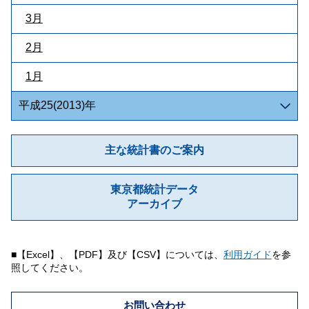
3月
2月
1月
平成25(2013)年
主な統計書のご案内
東京都統計データ
アーカイブ
■【Excel】、【PDF】及び【CSV】については、
利用ガイド
を参
照してください。
お問い合わせ