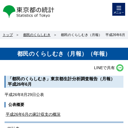
メニュー
東京都の統計
トップ
＞
都民のくらしむき
＞
都民のくらしむき（月報） 平成26年6月
都民のくらしむき（月報）（年報）
LINEで共有
「都民のくらしむき」東京都生計分析調査報告（月報）
平成26年6月
平成26年8月29日公表
公表概要
平成26年6月の家計収支の概況