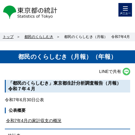
メニュー
東京都の統計
トップ
＞
都民のくらしむき
＞
都民のくらしむき（月報） 令和7年4月
都民のくらしむき（月報）（年報）
LINEで共有
「都民のくらしむき」東京都生計分析調査報告（月報）
令和７年４月
令和7年6月30日公表
公表概要
令和7年4月の家計収支の概況