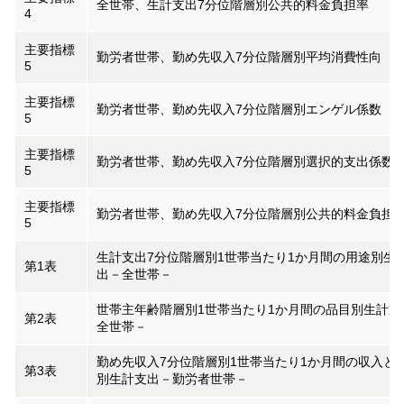
全世帯、生計支出7分位階層別公共的料金負担率
4
主要指標
勤労者世帯、勤め先収入7分位階層別平均消費性向
5
主要指標
勤労者世帯、勤め先収入7分位階層別エンゲル係数
5
主要指標
勤労者世帯、勤め先収入7分位階層別選択的支出係数
5
主要指標
勤労者世帯、勤め先収入7分位階層別公共的料金負担
5
生計支出7分位階層別1世帯当たり1か月間の用途別生
第1表
出－全世帯－
世帯主年齢階層別1世帯当たり1か月間の品目別生計支
第2表
全世帯－
勤め先収入7分位階層別1世帯当たり1か月間の収入と
第3表
別生計支出－勤労者世帯－