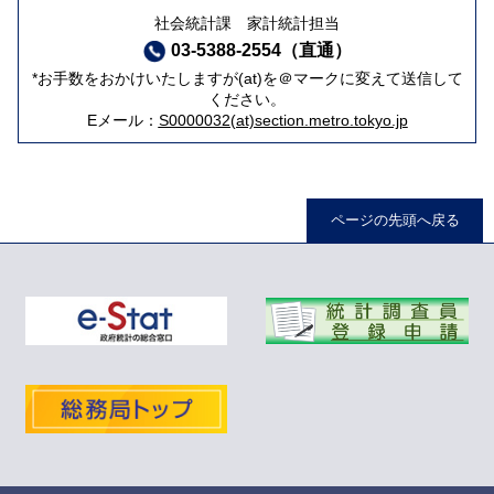
社会統計課 家計統計担当
03-5388-2554（直通）
*お手数をおかけいたしますが(at)を＠マークに変えて送信して
ください。
Eメール：
S0000032(at)section.metro.tokyo.jp
ページの先頭へ戻る