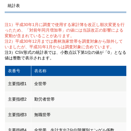
統計表
注1）平成30年1月に調査で使用する家計簿を改正し順次変更を行
ったため、「対前年同月増加率」の値には当該改正の影響による
変動が含まれていることがあります。
注2）平成30年12月までは農林漁家世帯を調査対象から除外して
いましたが、平成31年1月からは調査対象に含めています。
注3）CSV形式の統計表では、小数点以下第1位の値が「0」となる
値は整数で表示されます。
表番号
表名称
主要指標1
全世帯
主要指標2
勤労者世帯
主要指標3
無職世帯
主要指標4
全世帯、生計支出7分位階層別エンゲル係数