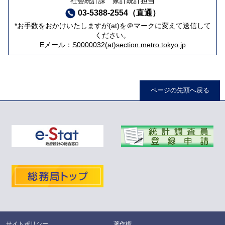
社会統計課 家計統計担当
03-5388-2554（直通）
*お手数をおかけいたしますが(at)を＠マークに変えて送信して
ください。
Eメール：
S0000032(at)section.metro.tokyo.jp
ページの先頭へ戻る
サイトポリシー
著作権