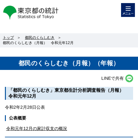
メニュー
東京都の統計
トップ
＞
都民のくらしむき
＞
都民のくらしむき（月報） 令和元年12月
都民のくらしむき（月報）（年報）
LINEで共有
「都民のくらしむき」東京都生計分析調査報告（月報）
令和元年12月
令和2年2月28日公表
公表概要
令和元年12月の家計収支の概況