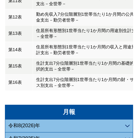
第11表
支出－全世帯－
勤め先収入7分位階層別1世帯当たり1か月間の公共
第12表
金支出－勤労者世帯－
住居所有形態別1世帯当たり1か月間の用途別生計支
第13表
－全世帯－
住居所有形態別1世帯当たり1か月間の収入と用途別
第14表
計支出－勤労者世帯－
生計支出7分位階層別1世帯当たり1か月間の基礎的
第15表
択的支出－全世帯－
生計支出7分位階層別1世帯当たり1か月間の財・サ
第16表
ス別支出－全世帯－
月報
令和8(2026)年