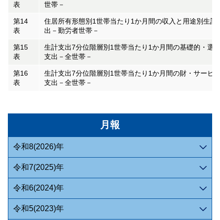
表
世帯－
第14
住居所有形態別1世帯当たり1か月間の収入と用途別生計
表
出－勤労者世帯－
第15
生計支出7分位階層別1世帯当たり1か月間の基礎的・選
表
支出－全世帯－
第16
生計支出7分位階層別1世帯当たり1か月間の財・サービ
表
支出－全世帯－
月報
令和8(2026)年
令和7(2025)年
令和6(2024)年
令和5(2023)年