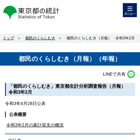
メニュー
東京都の統計
トップ
＞
都民のくらしむき
＞
都民のくらしむき（月報） 令和3年2月
都民のくらしむき（月報）（年報）
LINEで共有
「都民のくらしむき」東京都生計分析調査報告（月報）
令和3年2月
令和3年4月28日公表
公表概要
令和3年2月の家計収支の概況