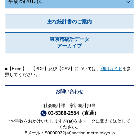
平成25(2013)年
主な統計書のご案内
東京都統計データ
アーカイブ
■【Excel】、【PDF】及び【CSV】については、
利用ガイド
を参
照してください。
お問い合わせ
社会統計課 家計統計担当
03-5388-2554（直通）
*お手数をおかけいたしますが(at)を＠マークに変えて送信して
ください。
Eメール：
S0000032(at)section.metro.tokyo.jp