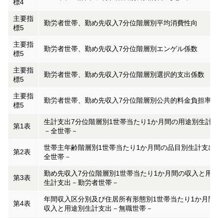
標4
主要指
勤労者世帯、勤め先収入7分位階層別平均消費性向
標5
主要指
勤労者世帯、勤め先収入7分位階層別エンゲル係数
標5
主要指
勤労者世帯、勤め先収入7分位階層別選択的支出係数
標5
主要指
勤労者世帯、勤め先収入7分位階層別公共的料金負担率
標5
生計支出7分位階層別1世帯当たり1か月間の用途別生計
第1表
－全世帯－
世帯主年齢階層別1世帯当たり1か月間の品目別生計支出
第2表
全世帯－
勤め先収入7分位階層別1世帯当たり1か月間の収入と用
第3表
生計支出－勤労者世帯－
年間収入区分別及び住居所有形態別1世帯当たり1か月間
第4表
収入と用途別生計支出－無職世帯－