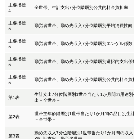
主要指標
全世帯、生計支出7分位階層別公共的料金負担率
4
主要指標
勤労者世帯、勤め先収入7分位階層別平均消費性向
5
主要指標
勤労者世帯、勤め先収入7分位階層別エンゲル係数
5
主要指標
勤労者世帯、勤め先収入7分位階層別選択的支出係数
5
主要指標
勤労者世帯、勤め先収入7分位階層別公共的料金負担
5
生計支出7分位階層別1世帯当たり1か月間の用途別生
第1表
出－全世帯－
世帯主年齢階層別1世帯当たり1か月間の品目別生計
第2表
－全世帯－
勤め先収入7分位階層別1世帯当たり1か月間の収入と
第3表
別生計支出－勤労者世帯－