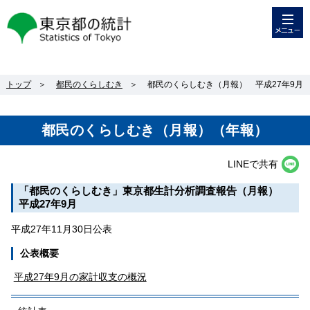
メニュー
東京都の統計
トップ
＞
都民のくらしむき
＞
都民のくらしむき（月報） 平成27年9月
都民のくらしむき（月報）（年報）
LINEで共有
「都民のくらしむき」東京都生計分析調査報告（月報）
平成27年9月
平成27年11月30日公表
公表概要
平成27年9月の家計収支の概況