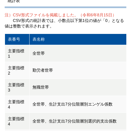
統計表
注）CSV形式ファイルを掲載しました。（令和6年8月15日）
CSV形式の統計表では、小数点以下第1位の値が「0」となる
値は整数で表示されます。
表番号
表名称
主要指標
全世帯
1
主要指標
勤労者世帯
2
主要指標
無職世帯
3
主要指標
全世帯、生計支出7分位階層別エンゲル係数
4
主要指標
全世帯、生計支出7分位階層別選択的支出係数
4