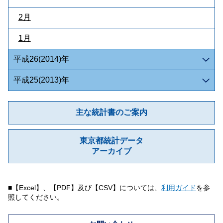
2月
1月
平成26(2014)年
平成25(2013)年
主な統計書のご案内
東京都統計データ
アーカイブ
■【Excel】、【PDF】及び【CSV】については、
利用ガイド
を参
照してください。