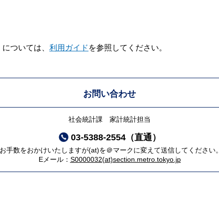
V】については、
利用ガイド
を参照してください。
お問い合わせ
社会統計課 家計統計担当
03-5388-2554（直通）
*お手数をおかけいたしますが(at)を＠マークに変えて送信してください
Eメール：
S0000032(at)section.metro.tokyo.jp