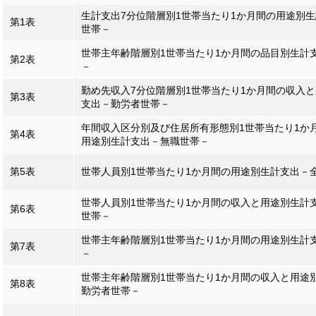
生計支出7分位階層別1世帯当たり1か月間の用途別
第1表
世帯－
世帯主年齢階層別1世帯当たり1か月間の品目別生計
第2表
－
勤め先収入7分位階層別1世帯当たり1か月間の収入
第3表
支出－勤労者世帯－
年間収入区分別及び住居所有形態別1世帯当たり1か
第4表
用途別生計支出－無職世帯－
第5表
世帯人員別1世帯当たり1か月間の用途別生計支出－
世帯人員別1世帯当たり1か月間の収入と用途別生計
第6表
世帯－
世帯主年齢階層別1世帯当たり1か月間の用途別生計
第7表
－
世帯主年齢階層別1世帯当たり1か月間の収入と用途
第8表
勤労者世帯－