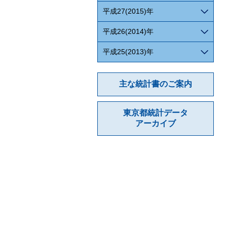
平成27(2015)年
平成26(2014)年
平成25(2013)年
主な統計書のご案内
東京都統計データ
アーカイブ