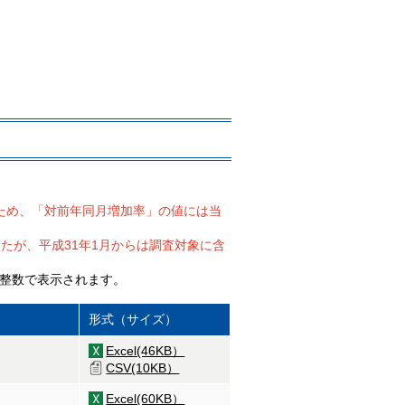
たため、「対前年同月増加率」の値には当
したが、平成31年1月からは調査対象に含
は整数で表示されます。
形式（サイズ）
Excel(46KB）
CSV(10KB）
Excel(60KB）