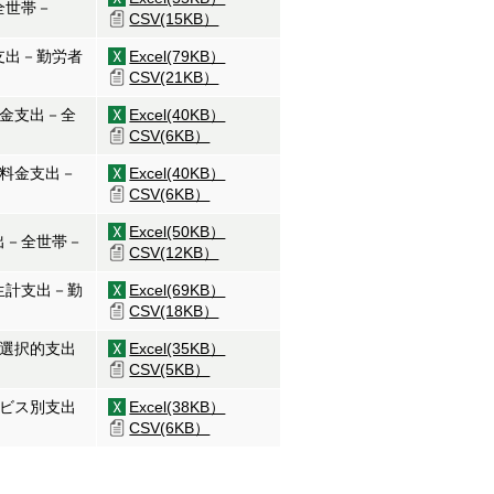
全世帯－
CSV(15KB）
支出－勤労者
Excel(79KB）
CSV(21KB）
料金支出－全
Excel(40KB）
CSV(6KB）
的料金支出－
Excel(40KB）
CSV(6KB）
Excel(50KB）
出－全世帯－
CSV(12KB）
生計支出－勤
Excel(69KB）
CSV(18KB）
・選択的支出
Excel(35KB）
CSV(5KB）
ービス別支出
Excel(38KB）
CSV(6KB）