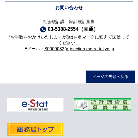
お問い合わせ
社会統計課 家計統計担当
03-5388-2554（直通）
*お手数をおかけいたしますが(at)を＠マークに変えて送信して
ください。
Eメール：
S0000032(at)section.metro.tokyo.jp
ページの先頭へ戻る