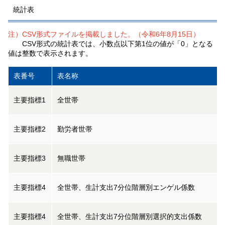
統計表
注）CSV形式ファイルを掲載しました。（令和6年8月15日）
CSV形式の統計表では、小数点以下第1位の値が「0」となる
値は整数で表示されます。
表番号
表名称
主要指標1
全世帯
主要指標2
勤労者世帯
主要指標3
無職世帯
主要指標4
全世帯、生計支出7分位階層別エンゲル係数
主要指標4
全世帯、生計支出7分位階層別選択的支出係数