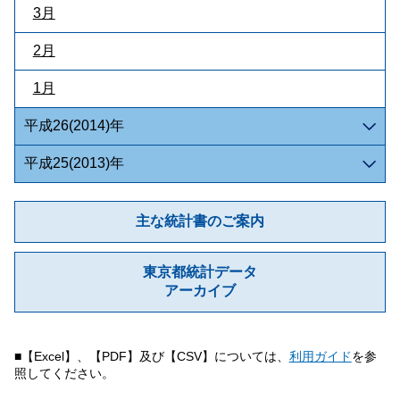
3月
2月
1月
平成26(2014)年
平成25(2013)年
主な統計書のご案内
東京都統計データ
アーカイブ
■【Excel】、【PDF】及び【CSV】については、
利用ガイド
を参
照してください。