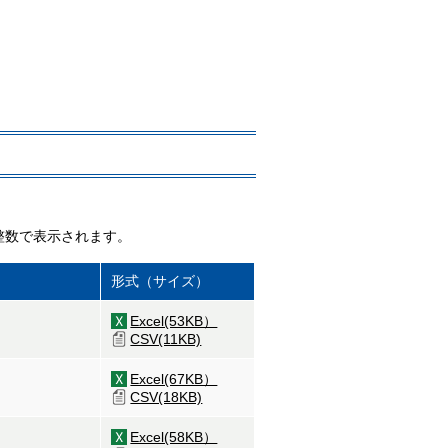
整数で表示されます。
形式（サイズ）
Excel(53KB）
CSV(11KB)
Excel(67KB）
CSV(18KB)
Excel(58KB）