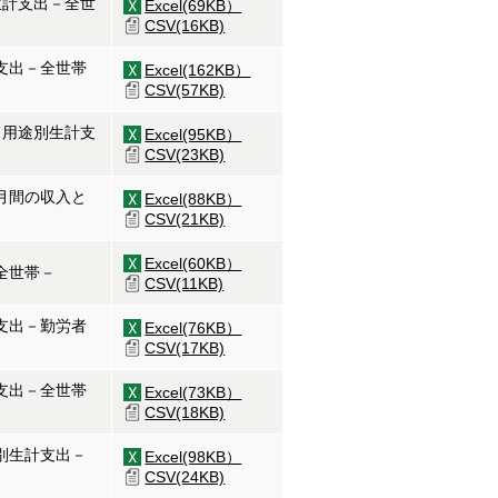
生計支出－全世
Excel(69KB）
CSV(16KB)
支出－全世帯
Excel(162KB）
CSV(57KB)
と用途別生計支
Excel(95KB）
CSV(23KB)
月間の収入と
Excel(88KB）
CSV(21KB)
Excel(60KB）
全世帯－
CSV(11KB)
支出－勤労者
Excel(76KB）
CSV(17KB)
支出－全世帯
Excel(73KB）
CSV(18KB)
別生計支出－
Excel(98KB）
CSV(24KB)