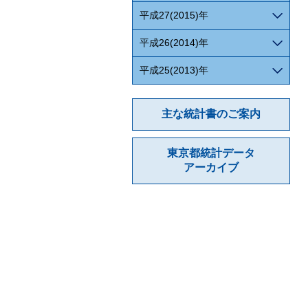
平成27(2015)年
平成26(2014)年
平成25(2013)年
主な統計書のご案内
東京都統計データ
アーカイブ