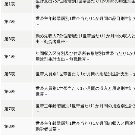
生計支出7分位階層別1世帯当たり1か月間の用途別
第1表
帯－
世帯主年齢階層別1世帯当たり1か月間の品目別生計
第2表
－
勤め先収入7分位階層別1世帯当たり1か月間の収入
第3表
出－勤労者世帯－
年間収入区分別及び住居所有形態別1世帯当たり1か
第4表
用途別生計支出－無職世帯－
第5表
世帯人員別1世帯当たり1か月間の用途別生計支出－
世帯人員別1世帯当たり1か月間の収入と用途別生計
第6表
世帯－
世帯主年齢階層別1世帯当たり1か月間の用途別生計
第7表
－
世帯主年齢階層別1世帯当たり1か月間の収入と用途
第8表
勤労者世帯－