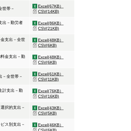
Excel(67KB）
全世帯－
CSV(14KB)
支出－勤労者
Excel(86KB）
CSV(21KB)
料金支出－全世
Excel(48KB）
CSV(6KB)
的料金支出－勤
Excel(48KB）
CSV(6KB)
Excel(61KB）
出－全世帯－
CSV(11KB)
生計支出－勤
Excel(76KB）
CSV(16KB)
・選択的支出－
Excel(43KB）
CSV(5KB)
ービス別支出－
Excel(46KB）
CSV(6KB)