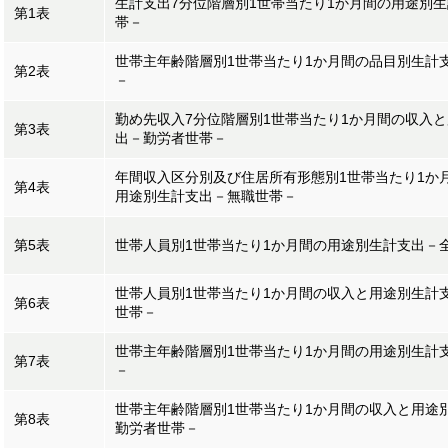
生計支出7分位階層別1世帯当たり1か月間の用途別
第1表
帯－
世帯主年齢階層別1世帯当たり1か月間の品目別生計
第2表
－
勤め先収入7分位階層別1世帯当たり1か月間の収入
第3表
出－勤労者世帯－
年間収入区分別及び住居所有形態別1世帯当たり1か
第4表
用途別生計支出－無職世帯－
第5表
世帯人員別1世帯当たり1か月間の用途別生計支出－
世帯人員別1世帯当たり1か月間の収入と用途別生計
第6表
世帯－
世帯主年齢階層別1世帯当たり1か月間の用途別生計
第7表
－
世帯主年齢階層別1世帯当たり1か月間の収入と用途
第8表
勤労者世帯－