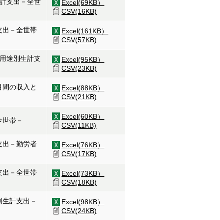
生計支出－全世
Excel(69KB）
CSV(16KB)
支出－全世帯
Excel(161KB）
CSV(57KB)
と用途別生計支
Excel(95KB）
CSV(23KB)
月間の収入と
Excel(88KB）
CSV(21KB)
Excel(60KB）
全世帯－
CSV(11KB)
支出－勤労者
Excel(76KB）
CSV(17KB)
支出－全世帯
Excel(73KB）
CSV(18KB)
別生計支出－
Excel(98KB）
CSV(24KB)