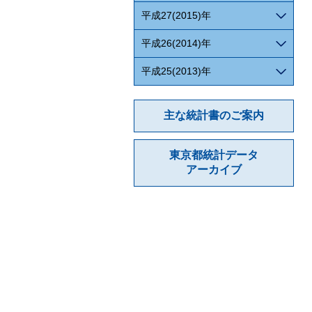
平成27(2015)年
平成26(2014)年
平成25(2013)年
主な統計書のご案内
東京都統計データ
アーカイブ