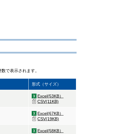
整数で表示されます。
形式（サイズ）
Excel(53KB）
CSV(11KB)
Excel(67KB）
CSV(19KB)
Excel(58KB）