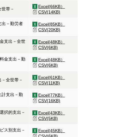
Excel(66KB）
全世帯－
CSV(14KB)
支出－勤労者
Excel(85KB）
CSV(20KB)
料金支出－全世
Excel(48KB）
CSV(6KB)
的料金支出－勤
Excel(48KB）
CSV(6KB)
Excel(61KB）
出－全世帯－
CSV(11KB)
生計支出－勤
Excel(77KB）
CSV(16KB)
・選択的支出－
Excel(43KB）
CSV(5KB)
ービス別支出－
Excel(45KB）
CSV(6KB)