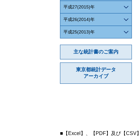
平成27(2015)年
平成26(2014)年
平成25(2013)年
主な統計書のご案内
東京都統計データ
アーカイブ
■【Excel】、【PDF】及び【CS