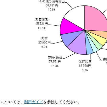
V】については、
利用ガイド
を参照してください。