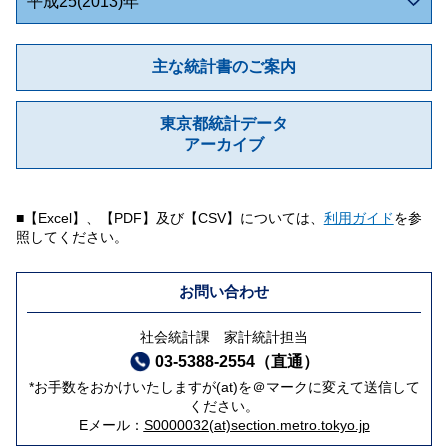
平成25(2013)年
主な統計書のご案内
東京都統計データ
アーカイブ
■【Excel】、【PDF】及び【CSV】については、
利用ガイド
を参
照してください。
お問い合わせ
社会統計課 家計統計担当
03-5388-2554（直通）
*お手数をおかけいたしますが(at)を＠マークに変えて送信して
ください。
Eメール：
S0000032(at)section.metro.tokyo.jp