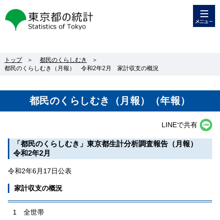
メニュー
東京都の統計
トップ
＞
都民のくらしむき
＞
都民のくらしむき（月報） 令和2年2月 家計収支の概況
都民のくらしむき（月報）（年報）
LINEで共有
「都民のくらしむき」東京都生計分析調査報告（月報）
令和2年2月
令和2年6月17日公表
家計収支の概況
1 全世帯