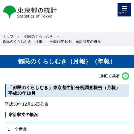
メニュー
東京都の統計
トップ
＞
都民のくらしむき
＞
都民のくらしむき（月報） 平成30年10月 家計収支の概況
都民のくらしむき（月報）（年報）
LINEで共有
「都民のくらしむき」東京都生計分析調査報告（月報）
平成30年10月
平成30年12月26日公表
家計収支の概況
1 全世帯