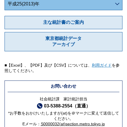
平成25(2013)年
主な統計書のご案内
東京都統計データ
アーカイブ
■【Excel】、【PDF】及び【CSV】については、
利用ガイド
を参
照してください。
お問い合わせ
社会統計課 家計統計担当
03-5388-2554（直通）
*お手数をおかけいたしますが(at)を＠マークに変えて送信して
ください。
Eメール：
S0000032(at)section.metro.tokyo.jp