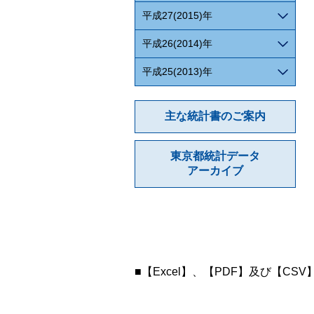
平成27(2015)年
平成26(2014)年
平成25(2013)年
主な統計書のご案内
東京都統計データ
アーカイブ
■【Excel】、【PDF】及び【CS