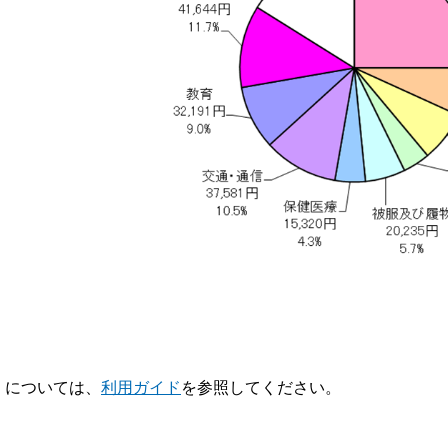
V】については、
利用ガイド
を参照してください。