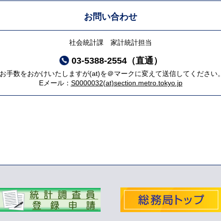
お問い合わせ
社会統計課 家計統計担当
03-5388-2554（直通）
*お手数をおかけいたしますが(at)を＠マークに変えて送信してください
Eメール：
S0000032(at)section.metro.tokyo.jp