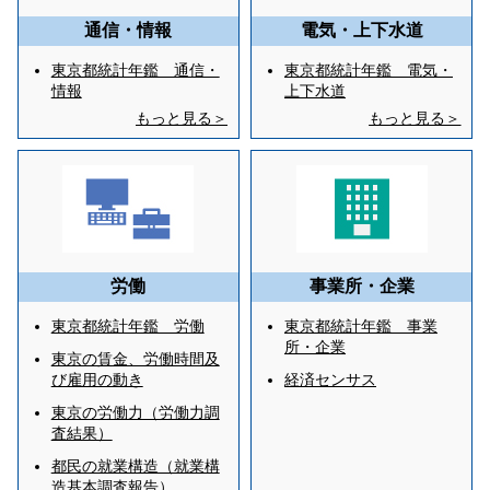
通信・情報
電気・上下水道
東京都統計年鑑 通信・
東京都統計年鑑 電気・
情報
上下水道
もっと見る＞
もっと見る＞
労働
事業所・企業
東京都統計年鑑 労働
東京都統計年鑑 事業
所・企業
東京の賃金、労働時間及
び雇用の動き
経済センサス
東京の労働力（労働力調
査結果）
都民の就業構造（就業構
造基本調査報告）