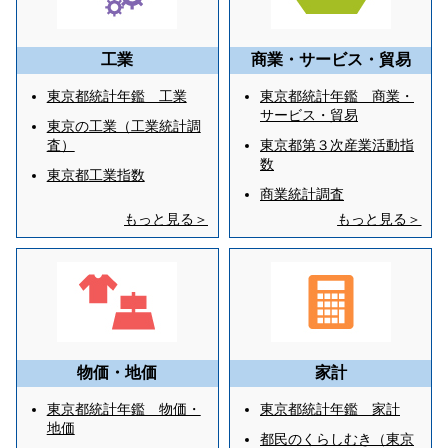
工業
商業・サービス・貿易
東京都統計年鑑 工業
東京都統計年鑑 商業・
サービス・貿易
東京の工業（工業統計調
査）
東京都第３次産業活動指
数
東京都工業指数
商業統計調査
もっと見る＞
もっと見る＞
物価・地価
家計
東京都統計年鑑 物価・
東京都統計年鑑 家計
地価
都民のくらしむき（東京