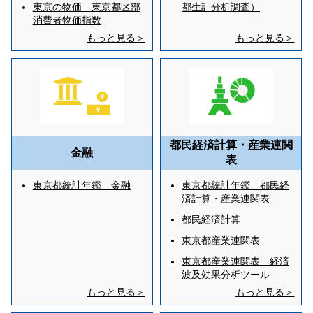
東京の物価 東京都区部
都生計分析調査）
消費者物価指数
もっと見る＞
もっと見る＞
都民経済計算・産業連関
金融
表
東京都統計年鑑 金融
東京都統計年鑑 都民経
済計算・産業連関表
都民経済計算
東京都産業連関表
東京都産業連関表 経済
波及効果分析ツール
もっと見る＞
もっと見る＞