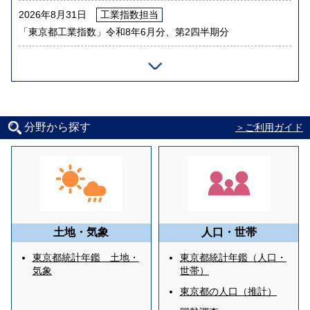
2026年8月31日
工業指数担当
「東京都工業指数」令和8年6月分、第2四半期分
分野から探す
＞ご利用ガイド
土地・気象
人口・世帯
東京都統計年鑑 土地・
東京都統計年鑑（人口・
気象
世帯）
東京都の人口（推計）