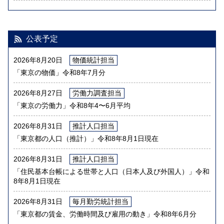
2026年7月30日
「東京都工業指数」令和8年5月分
公表予定
2026年7月21日
「東京の物価」令和8年6月分
2026年8月20日
物価統計担当
「東京の物価」令和8年7月分
2026年7月7日
「東京都第3次産業活動指数」令和8年4月分
2026年8月27日
労働力調査担当
「東京の労働力」令和8年4〜6月平均
2026年8月31日
推計人口担当
「東京都の人口（推計）」令和8年8月1日現在
2026年8月31日
推計人口担当
「住民基本台帳による世帯と人口（日本人及び外国人）」令和
8年8月1日現在
2026年8月31日
毎月勤労統計担当
「東京都の賃金、労働時間及び雇用の動き」令和8年6月分