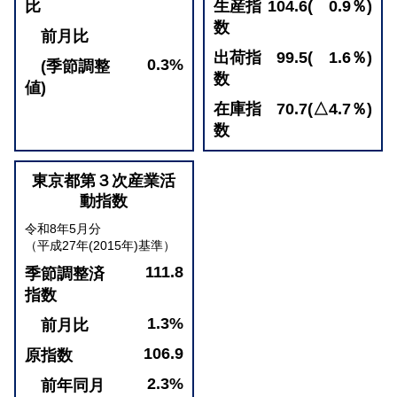
比
生産指
104.6( 0.9％)
数
前月比
出荷指
99.5( 1.6％)
0.3%
(季節調整
数
値)
在庫指
70.7(△4.7％)
数
東京都第３次産業活
動指数
令和8年5月分
（平成27年(2015年)基準）
111.8
季節調整済
指数
1.3%
前月比
106.9
原指数
2.3%
前年同月