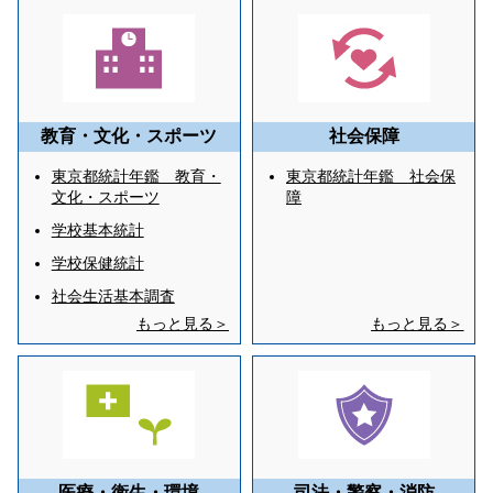
教育・文化・スポーツ
社会保障
東京都統計年鑑 教育・
東京都統計年鑑 社会保
文化・スポーツ
障
学校基本統計
学校保健統計
社会生活基本調査
もっと見る＞
もっと見る＞
医療・衛生・環境
司法・警察・消防