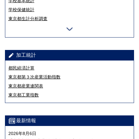
学校基本統計
学校保健統計
東京都生計分析調査
加工統計
都民経済計算
東京都第３次産業活動指数
東京都産業連関表
東京都工業指数
最新情報
2026年8月6日