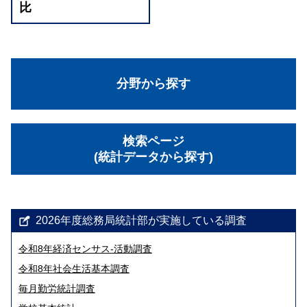
比
分野から探す
検索ページ
(統計データから探す)
2026年度総務局統計部が実施している調査
令和8年経済センサス‐活動調査
令和8年社会生活基本調査
毎月勤労統計調査