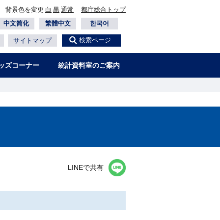
背景色を変更
白
黒
通常
都庁総合トップ
中文简化
繁體中文
한국어
検索ページ
サイトマップ
ッズコーナー
統計資料室のご案内
LINEで共有