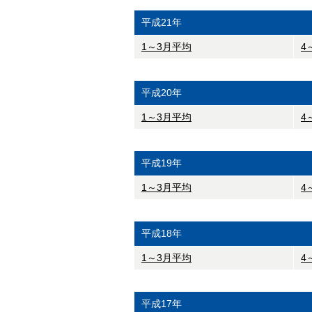
平成21年
1～3月平均
4
平成20年
1～3月平均
4
平成19年
1～3月平均
4
平成18年
1～3月平均
4
平成17年