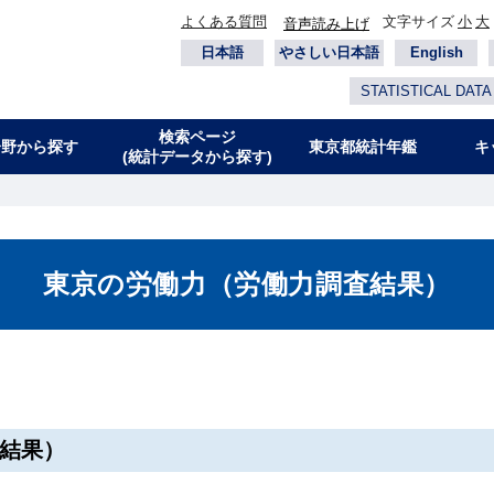
よくある質問
文字サイズ
小
大
音声読み上げ
日本語
やさしい日本語
English
STATISTICAL DATA
検索ページ
分野から探す
東京都統計年鑑
キ
(統計データから探す)
東京の労働力（労働力調査結果）
結果）