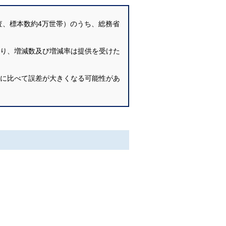
査、標本数約4万世帯）のうち、総務省
り、増減数及び増減率は提供を受けた
に比べて誤差が大きくなる可能性があ