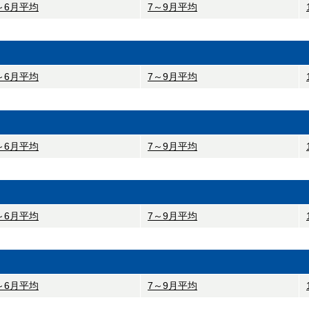
～6月平均
7～9月平均
～6月平均
7～9月平均
～6月平均
7～9月平均
～6月平均
7～9月平均
～6月平均
7～9月平均