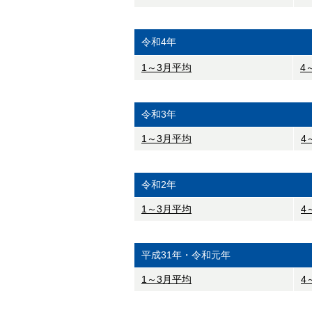
令和4年
1～3月平均
4
令和3年
1～3月平均
4
令和2年
1～3月平均
4
平成31年・令和元年
1～3月平均
4