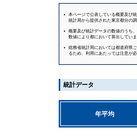
本ページで公表している概要及び統
統計局から提供された東京都分の調
概要及び統計データの数値のうち、
数値により都において算出していま
総務省統計局においては都道府県ご
るため、利用にあたっては注意が必
統計データ
年平均