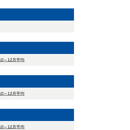
10～12月平均
10～12月平均
10～12月平均