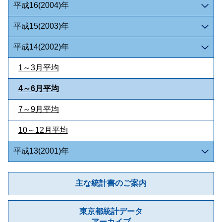
平成16(2004)年
平成15(2003)年
平成14(2002)年
1～3月平均
4～6月平均
7～9月平均
10～12月平均
平成13(2001)年
主な統計書のご案内
東京都統計データ
アーカイブ