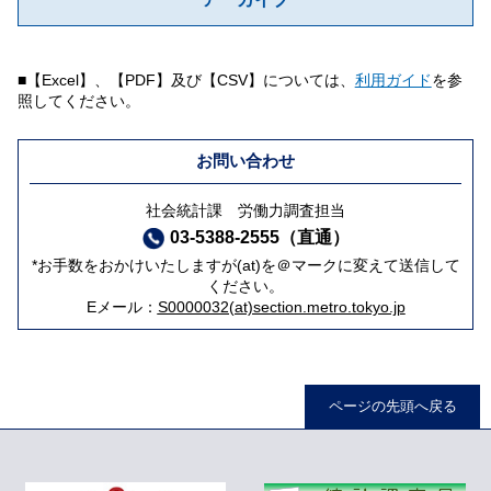
■【Excel】、【PDF】及び【CSV】については、
利用ガイド
を参
照してください。
お問い合わせ
社会統計課 労働力調査担当
03-5388-2555（直通）
*お手数をおかけいたしますが(at)を＠マークに変えて送信して
ください。
Eメール：
S0000032(at)section.metro.tokyo.jp
ページの先頭へ戻る