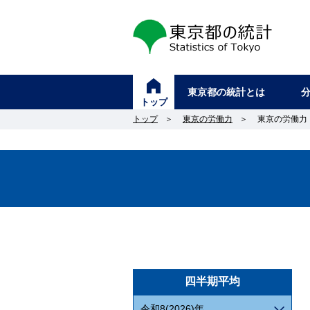
東京都の統計
東京都の統計とは
トップ
トップ
＞
東京の労働力
＞
東京の労働力
四半期平均
令和8(2026)年