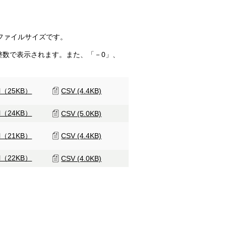
ファイルサイズです。
整数で表示されます。また、「－0」、
el（25KB）
CSV (4.4KB)
el（24KB）
CSV (5.0KB)
el（21KB）
CSV (4.4KB)
el（22KB）
CSV (4.0KB)