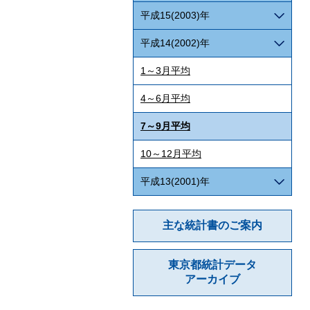
平成15(2003)年
平成14(2002)年
1～3月平均
4～6月平均
7～9月平均
10～12月平均
平成13(2001)年
主な統計書のご案内
東京都統計データ
アーカイブ