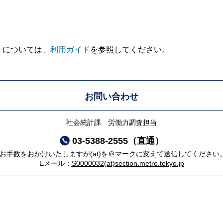
V】については、
利用ガイド
を参照してください。
お問い合わせ
社会統計課 労働力調査担当
03-5388-2555（直通）
*お手数をおかけいたしますが(at)を＠マークに変えて送信してください
Eメール：
S0000032(at)section.metro.tokyo.jp