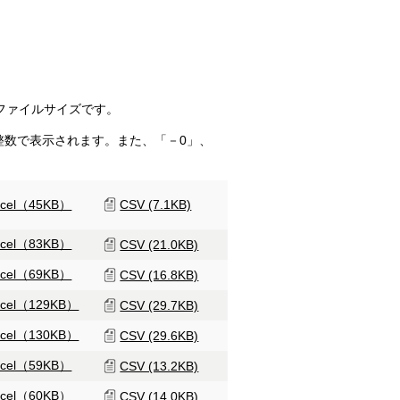
ファイルサイズです。
整数で表示されます。また、「－0」、
xcel（45KB）
CSV (7.1KB)
xcel（83KB）
CSV (21.0KB)
xcel（69KB）
CSV (16.8KB)
xcel（129KB）
CSV (29.7KB)
xcel（130KB）
CSV (29.6KB)
xcel（59KB）
CSV (13.2KB)
xcel（60KB）
CSV (14.0KB)