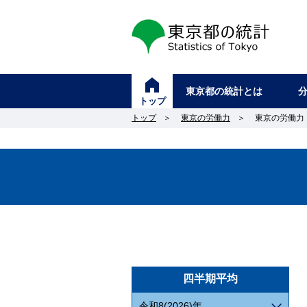
東京都の統計
東京都の統計とは
トップ
トップ
＞
東京の労働力
＞
東京の労働力
四半期平均
令和8(2026)年