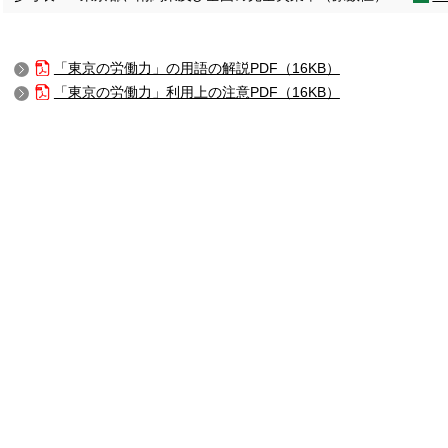
「東京の労働力」の用語の解説
PDF（16KB）
「東京の労働力」利用上の注意
PDF（16KB）