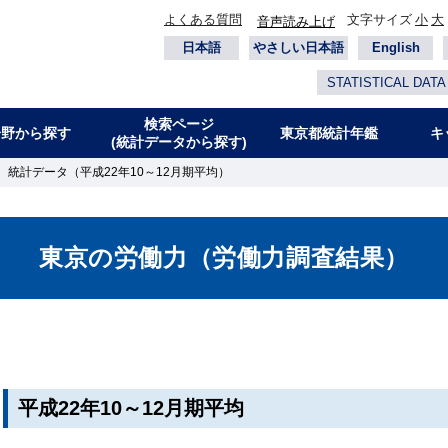
よくある質問
文字サイズ
小
大
音声読み上げ
日本語
やさしい日本語
English
STATISTICAL DATA
検索ページ
分野から探す
東京都統計年鑑
キ
(統計データから探す)
 統計データ（平成22年10～12月期平均）
東京の労働力（労働力調査結果）
平成22年10～12月期平均