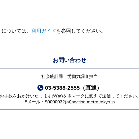
V】については、
利用ガイド
を参照してください。
お問い合わせ
社会統計課 労働力調査担当
03-5388-2555（直通）
*お手数をおかけいたしますが(at)を＠マークに変えて送信してください
Eメール：
S0000032(at)section.metro.tokyo.jp