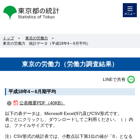
メニュー
東京都の統計
トップ
＞
東京の労働力
＞
東京の労働力 統計データ（平成18年4～6月平均）
東京の労働力（労働力調査結果）
LINEで共有
平成18年4～6月期平均
公表概要
PDF（40KB）
以下の表データは、Microsoft Excel(97)及びCSV形式です。
表ごとにクリックし、ダウンロードしてご利用ください。（ ）内
は、ファイルサイズです。
注）CSV形式の統計表では、小数点以下第1位の値が「0」となる