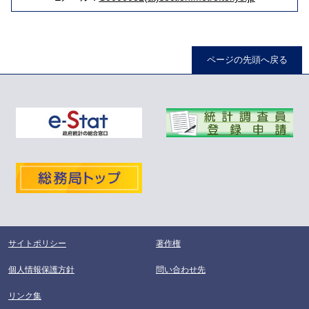
ページの先頭へ戻る
サイトポリシー
著作権
個人情報保護方針
問い合わせ先
リンク集