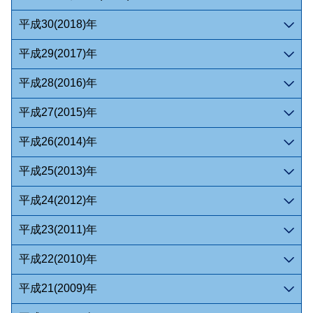
平成30(2018)年
平成29(2017)年
平成28(2016)年
平成27(2015)年
平成26(2014)年
平成25(2013)年
平成24(2012)年
平成23(2011)年
平成22(2010)年
平成21(2009)年