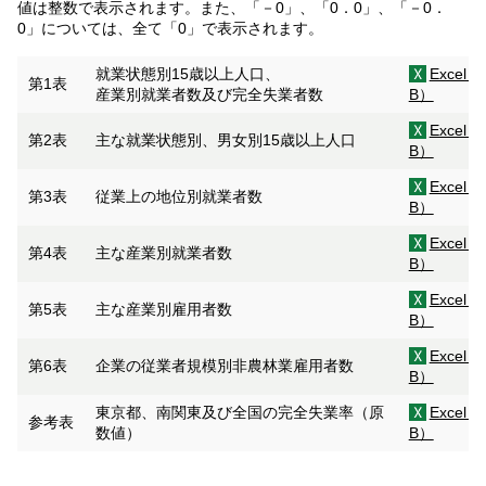
値は整数で表示されます。また、「－0」、「0．0」、「－0．
0」については、全て「0」で表示されます。
就業状態別15歳以上人口、
Excel（
第1表
産業別就業者数及び完全失業者数
B）
Excel（
第2表
主な就業状態別、男女別15歳以上人口
B）
Excel（
第3表
従業上の地位別就業者数
B）
Excel（
第4表
主な産業別就業者数
B）
Excel（
第5表
主な産業別雇用者数
B）
Excel（
第6表
企業の従業者規模別非農林業雇用者数
B）
東京都、南関東及び全国の完全失業率（原
Excel（
参考表
数値）
B）