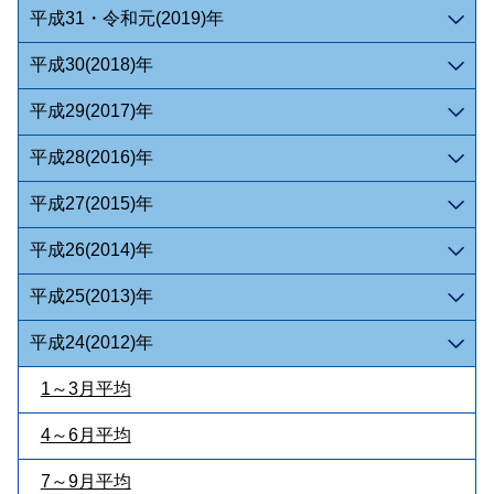
平成31・令和元(2019)年
平成30(2018)年
平成29(2017)年
平成28(2016)年
平成27(2015)年
平成26(2014)年
平成25(2013)年
平成24(2012)年
1～3月平均
4～6月平均
7～9月平均