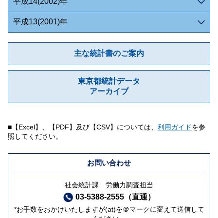
平成14(2002)年
平成13(2001)年
主な統計書のご案内
東京都統計データ
アーカイブ
■【Excel】、【PDF】及び【CSV】については、
利用ガイド
を参
照してください。
お問い合わせ
社会統計課 労働力調査担当
03-5388-2555（直通）
*お手数をおかけいたしますが(at)を＠マークに変えて送信して