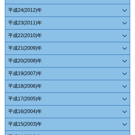
平成24(2012)年
平成23(2011)年
平成22(2010)年
平成21(2009)年
平成20(2008)年
平成19(2007)年
平成18(2006)年
平成17(2005)年
平成16(2004)年
平成15(2003)年