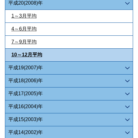
平成20(2008)年
1～3月平均
4～6月平均
7～9月平均
10～12月平均
平成19(2007)年
平成18(2006)年
平成17(2005)年
平成16(2004)年
平成15(2003)年
平成14(2002)年