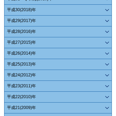
平成30(2018)年
平成29(2017)年
平成28(2016)年
平成27(2015)年
平成26(2014)年
平成25(2013)年
平成24(2012)年
平成23(2011)年
平成22(2010)年
平成21(2009)年