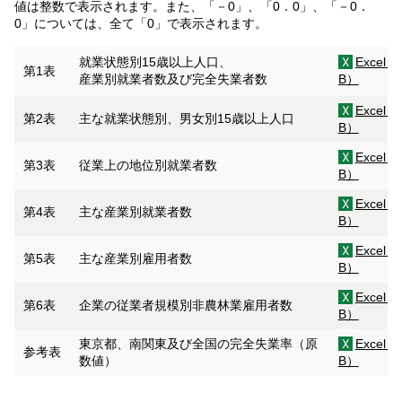
値は整数で表示されます。また、「－0」、「0．0」、「－0．
0」については、全て「0」で表示されます。
就業状態別15歳以上人口、
Excel（
第1表
産業別就業者数及び完全失業者数
B）
Excel（
第2表
主な就業状態別、男女別15歳以上人口
B）
Excel（
第3表
従業上の地位別就業者数
B）
Excel（
第4表
主な産業別就業者数
B）
Excel（
第5表
主な産業別雇用者数
B）
Excel（
第6表
企業の従業者規模別非農林業雇用者数
B）
東京都、南関東及び全国の完全失業率（原
Excel（
参考表
数値）
B）