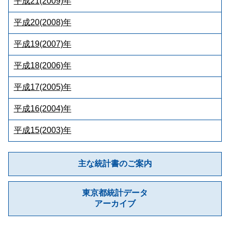
平成21(2009)年
平成20(2008)年
平成19(2007)年
平成18(2006)年
平成17(2005)年
平成16(2004)年
平成15(2003)年
主な統計書のご案内
東京都統計データ
アーカイブ