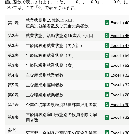
値は整数で表示されます。また、「－0」、「0.0」、「－0.0」に
ついては、全て「0」で表示されます。
就業状態別15歳以上人口、
第1表
Excel（40K
産業別就業者数及び完全失業者数
第2表
就業状態、活動状態別15歳以上人口
Excel（46K
第3表
年齢階級別就業状態（男女計）
Excel（47K
第3表
年齢階級別就業状態（男）
Excel（54K
第3表
年齢階級別就業状態（女）
Excel（52K
第4表
主な産業別就業者数
Excel（32K
第5表
主な産業別雇用者数
Excel（32K
第6表
主な職業別就業者数
Excel（28K
第7表
企業の従業者規模別非農林業雇用者数
Excel（30K
年齢階級別雇用形態別の役員を除く雇
第8表
Excel（32K
用者数
参考
東京都、全国及び南関東の完全失業率
Excel（30K