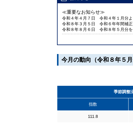
≪重要なお知らせ≫
令和４年４月７日 令和４年１月分よ
令和８年３月５日 令和６年年間補正
令和８年８月６日 令和８年５月分を
今月の動向（令和８年５月
季節調整
指数
111.8