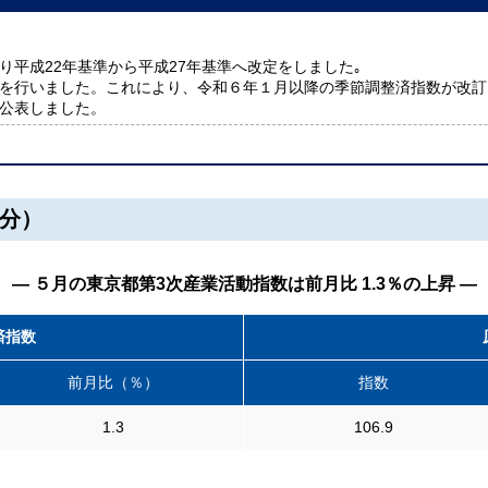
り平成22年基準から平成27年基準へ改定をしました｡
を行いました。これにより、令和６年１月以降の季節調整済指数が改訂
公表しました。
分）
― ５月の東京都第3次産業活動指数は前月比 1.3％の上昇 ―
済指数
前月比（％）
指数
1.3
106.9