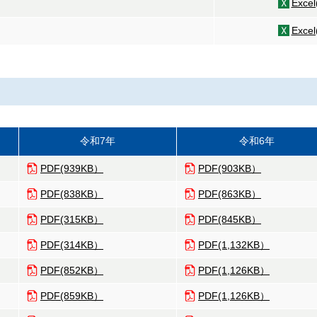
Exce
Exce
令和7年
令和6年
PDF(939KB）
PDF(903KB）
PDF(838KB）
PDF(863KB）
PDF(315KB）
PDF(845KB）
PDF(314KB）
PDF(1,132KB）
PDF(852KB）
PDF(1,126KB）
PDF(859KB）
PDF(1,126KB）