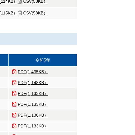
l(114KB）
CSV(58KB）
l(115KB）
CSV(58KB）
令和5年
PDF(1,435KB）
PDF(1,148KB）
PDF(1,133KB）
PDF(1,133KB）
PDF(1,130KB）
PDF(1,133KB）