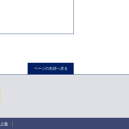
。
ページの先頭へ戻る
ンク集