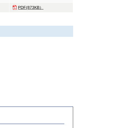
PDF(873KB）