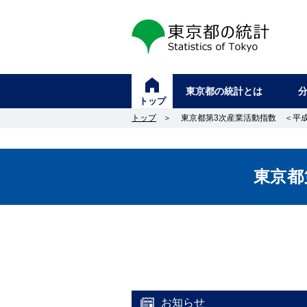
東京都の統計
東京都の統計とは
トップ
トップ
＞
東京都第3次産業活動指数 ＜平成2
東京都
お知らせ