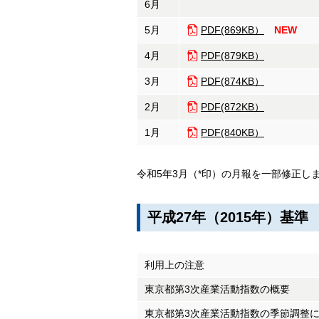
6月
5月
PDF(869KB）
NEW
4月
PDF(879KB）
3月
PDF(874KB）
2月
PDF(872KB）
1月
PDF(840KB）
令和5年3月（*印）の月報を一部修正しま
平成27年（2015年）基
利用上の注意
東京都第3次産業活動指数の概要
東京都第3次産業活動指数の季節調整