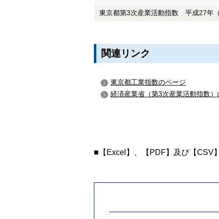
東京都第3次産業活動指数 平成27年（
関連リンク
東京都工業指数のページ
経済産業省（第3次産業活動指数）
■【Excel】、【PDF】及び【CS