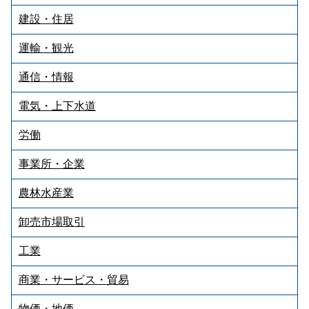
建設・住居
運輸・観光
通信・情報
電気・上下水道
労働
事業所・企業
農林水産業
卸売市場取引
工業
商業・サービス・貿易
物価・地価