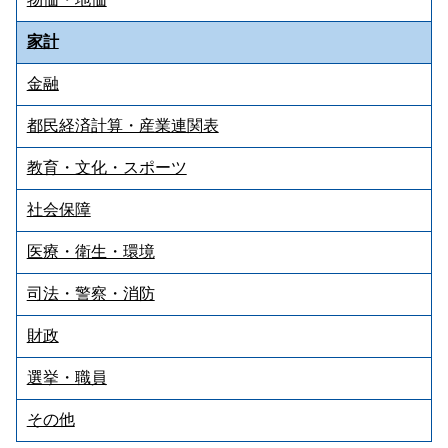
家計
金融
都民経済計算・産業連関表
教育・文化・スポーツ
社会保障
医療・衛生・環境
司法・警察・消防
財政
選挙・職員
その他