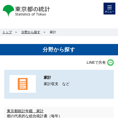
メニュー
東京都の統計
トップ
＞
分野から探す
＞
家計
分野から探す
LINEで共有
家計
家計収支 など
東京都統計年鑑 家計
都の代表的な総合統計書（毎年）