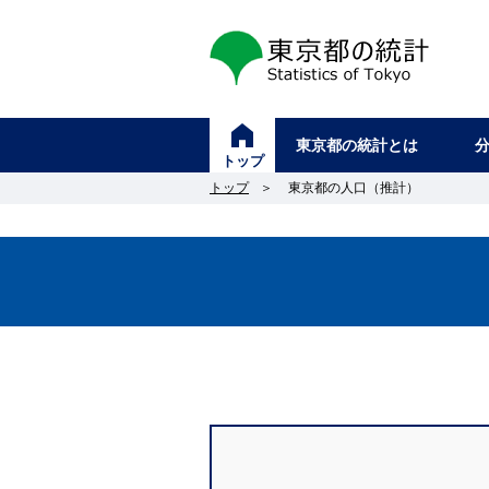
東京都の統計
東京都の統計とは
トップ
トップ
＞
東京都の人口（推計）