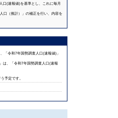
人口(速報値)を基準とし、これに毎月
人口（推計）」の補正を行い、内容を
を、「令和7年国勢調査人口(速報値)」
V)」は、「令和7年国勢調査人口(速報
行う予定です。