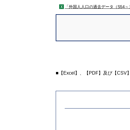
「外国人人口の過去データ（S54～）」Ex
■【Excel】、【PDF】及び【CS