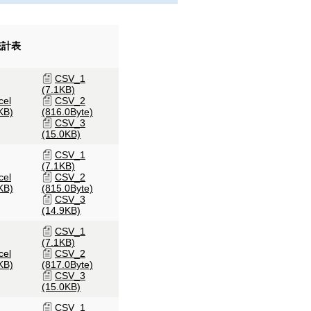
統計表
CSV_1
(7.1KB)
cel
CSV_2
KB)
(816.0Byte)
CSV_3
(15.0KB)
CSV_1
(7.1KB)
cel
CSV_2
KB)
(815.0Byte)
CSV_3
(14.9KB)
CSV_1
(7.1KB)
cel
CSV_2
KB)
(817.0Byte)
CSV_3
(15.0KB)
CSV_1