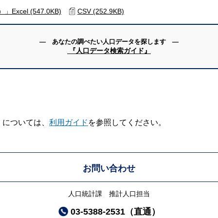
cel (547.0KB)
CSV (252.9KB)
― あなたの調べたい人口データを探します ―
『人口データ検索ガイド』
V】については、
利用ガイド
を参照してください。
お問い合わせ
人口統計課 推計人口担当
03-5388-2531（直通）