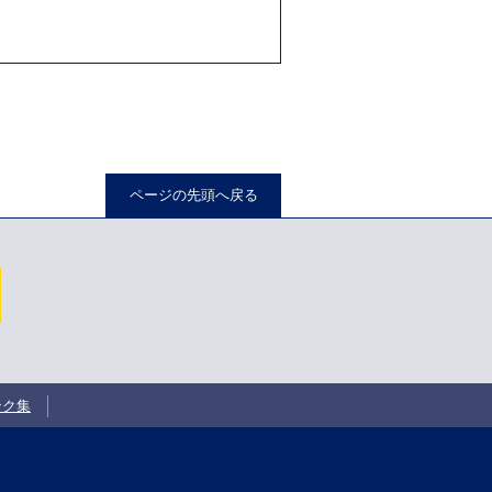
。
ページの先頭へ戻る
ンク集