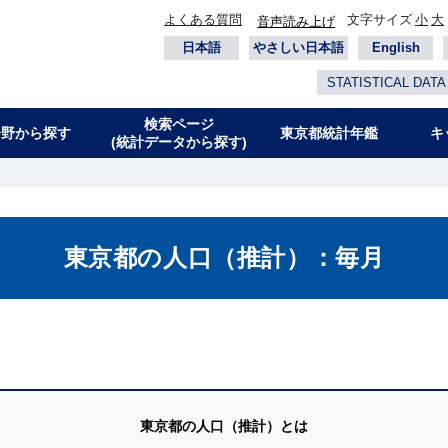
よくある質問
文字サイズ
小
大
音声読み上げ
日本語
やさしい日本語
English
STATISTICAL DATA
検索ページ
分野から探す
東京都統計年鑑
キ
(統計データから探す)
東京都の人口（推計）：毎月
東京都の人口（推計）とは