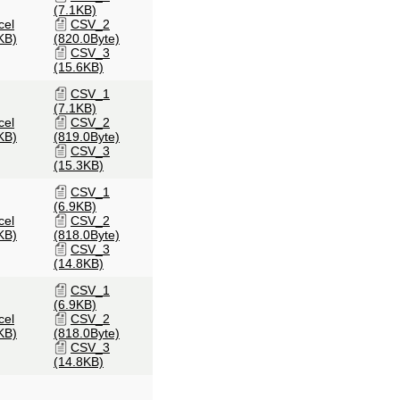
(7.1KB)
cel
CSV_2
KB)
(820.0Byte)
CSV_3
(15.6KB)
CSV_1
(7.1KB)
cel
CSV_2
KB)
(819.0Byte)
CSV_3
(15.3KB)
CSV_1
(6.9KB)
cel
CSV_2
KB)
(818.0Byte)
CSV_3
(14.8KB)
CSV_1
(6.9KB)
cel
CSV_2
KB)
(818.0Byte)
CSV_3
(14.8KB)