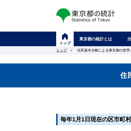
東京都の統計
東京都の統計とは
トップ
トップ
＞
住民基本台帳による東京都の世帯
住
毎年1月1日現在の区市町