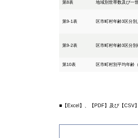
第8表
地域別世帯数及び一世
第9-1表
区市町村年齢3区分別
第9-2表
区市町村年齢3区分別
第10表
区市町村別平均年齢（
■【Excel】、【PDF】及び【CS