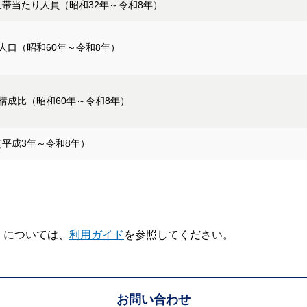
帯当たり人員（昭和32年～令和8年）
人口（昭和60年～令和8年）
構成比（昭和60年～令和8年）
平成3年～令和8年）
V】については、
利用ガイド
を参照してください。
お問い合わせ