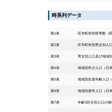
時系列データ
第1表
区市町村別世帯数（昭
第2表
区市町村別男女別人口
第3表
男女別人口及び地域別
第4表
地域別年少人口（日本
第5表
地域別生産年齢人口（
第6表
地域別老年人口（日本
第7表
年齢3区分別人口の推