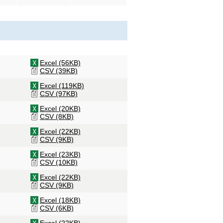
Excel (56KB)
CSV (39KB)
Excel (119KB)
CSV (97KB)
Excel (20KB)
CSV (8KB)
Excel (22KB)
CSV (9KB)
Excel (23KB)
CSV (10KB)
Excel (22KB)
CSV (9KB)
Excel (18KB)
CSV (6KB)