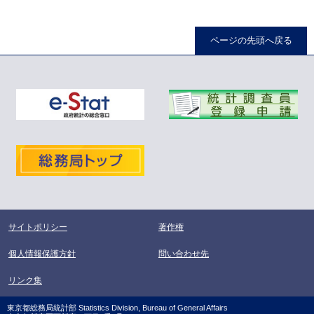
ページの先頭へ戻る
サイトポリシー
著作権
個人情報保護方針
問い合わせ先
リンク集
東京都総務局統計部 Statistics Division, Bureau of General Affairs