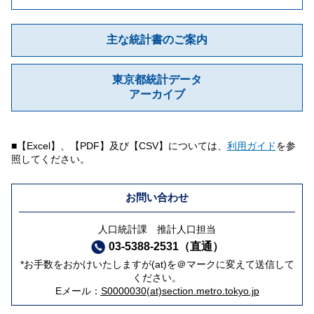
主な統計書のご案内
東京都統計データ
アーカイブ
■【Excel】、【PDF】及び【CSV】については、
利用ガイド
を参
照してください。
お問い合わせ
人口統計課 推計人口担当
03-5388-2531（直通）
*お手数をおかけいたしますが(at)を＠マークに変えて送信して
ください。
Eメール：
S0000030(at)section.metro.tokyo.jp