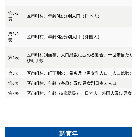
第3-2
区市町村、年齢3区分別人口（日本人）
表
第3-3
区市町村、年齢3区分別人口（外国人）
表
区市町村別面積、人口総数に占める割合、一世帯当たり
第4表
び町丁数
第5表
区市町村、町丁別の世帯数及び男女別人口（人口総数）
第6表
区市町村、年齢（各歳）及び男女別日本人人口
第7表
区市町村、年齢（5歳階級）、日本人、外国人及び男女別
調査年