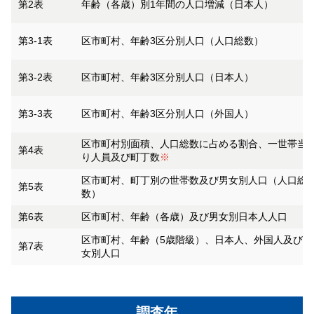
第2表
年齢（各歳）別1年間の人口増減（日本人）
第3-1表
区市町村、年齢3区分別人口（人口総数）
第3-2表
区市町村、年齢3区分別人口（日本人）
第3-3表
区市町村、年齢3区分別人口（外国人）
区市町村別面積、人口総数に占める割合、一世帯当
第4表
り人員及び町丁数
※
区市町村、町丁別の世帯数及び男女別人口（人口総
第5表
数）
第6表
区市町村、年齢（各歳）及び男女別日本人人口
区市町村、年齢（5歳階級）、日本人、外国人及び男
第7表
女別人口
調査年