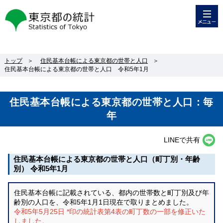
メニュー
東京都の統計
トップ
＞
住民基本台帳による東京都の世帯と人口
＞
住民基本台帳による東京都の世帯と人口 令和5年1月
住民基本台帳による東京都の世帯と人口：毎
年
LINEで共有
住民基本台帳による東京都の世帯と人口（町丁別・年齢
別） 令和5年1月
住民基本台帳に記載されている、都内の世帯数と町丁別及び年
齢別の人口を、令和5年1月1日現在で取りまとめました。
令和5年5月25日 *印の統計表第4表の町丁数の一部を修正いた
しました。