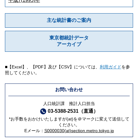
平成7(1995)年
主な統計書のご案内
東京都統計データ
アーカイブ
■【Excel】、【PDF】及び【CSV】については、
利用ガイド
を参
照してください。
お問い合わせ
人口統計課 推計人口担当
03-5388-2531（直通）
*お手数をおかけいたしますが(at)を＠マークに変えて送信して
ください。
Eメール：
S0000030(at)section.metro.tokyo.jp