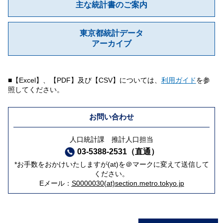
主な統計書のご案内
東京都統計データ
アーカイブ
■【Excel】、【PDF】及び【CSV】については、
利用ガイド
を参
照してください。
お問い合わせ
人口統計課 推計人口担当
03-5388-2531（直通）
*お手数をおかけいたしますが(at)を＠マークに変えて送信して
ください。
Eメール：
S0000030(at)section.metro.tokyo.jp