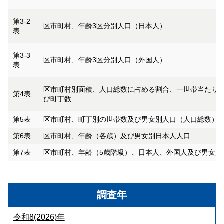
第3-2
区市町村、年齢3区分別人口（日本人）
表
第3-3
区市町村、年齢3区分別人口（外国人）
表
区市町村別面積、人口総数に占める割合、一世帯当たり
第4表
び町丁数
第5表
区市町村、町丁別の世帯数及び男女別人口（人口総数）
第6表
区市町村、年齢（各歳）及び男女別日本人人口
第7表
区市町村、年齢（5歳階級）、日本人、外国人及び男女別
調査年
令和8(2026)年