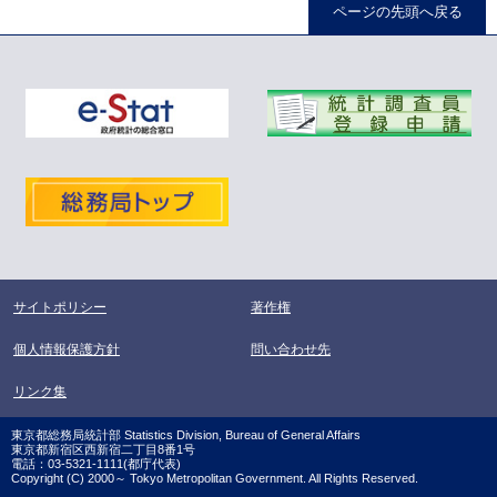
ページの先頭へ戻る
サイトポリシー
著作権
個人情報保護方針
問い合わせ先
リンク集
東京都総務局統計部 Statistics Division, Bureau of General Affairs
東京都新宿区西新宿二丁目8番1号
電話：03-5321-1111(都庁代表)
Copyright (C) 2000～ Tokyo Metropolitan Government. All Rights Reserved.