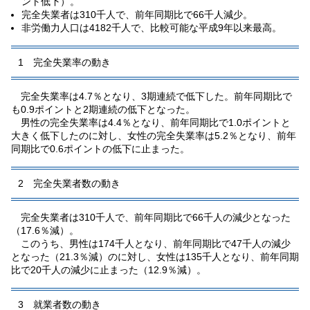
ント低下）。
完全失業者は310千人で、前年同期比で66千人減少。
非労働力人口は4182千人で、比較可能な平成9年以来最高。
1 完全失業率の動き
完全失業率は4.7％となり、3期連続で低下した。前年同期比で
も0.9ポイントと2期連続の低下となった。
男性の完全失業率は4.4％となり、前年同期比で1.0ポイントと
大きく低下したのに対し、女性の完全失業率は5.2％となり、前年
同期比で0.6ポイントの低下に止まった。
2 完全失業者数の動き
完全失業者は310千人で、前年同期比で66千人の減少となった
（17.6％減）。
このうち、男性は174千人となり、前年同期比で47千人の減少
となった（21.3％減）のに対し、女性は135千人となり、前年同期
比で20千人の減少に止まった（12.9％減）。
3 就業者数の動き