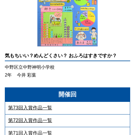
気もちいい？めんどくさい？ おふろはすきですか？
中野区立中野神明小学校
2年
今井 彩葉
開催回
第73回入賞作品一覧
第72回入賞作品一覧
第71回入賞作品一覧