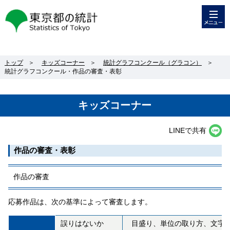
メニュー
東京都の統計
トップ
＞
キッズコーナー
＞
統計グラフコンクール（グラコン）
＞
統計グラフコンクール・作品の審査・表彰
キッズコーナー
LINEで共有
作品の審査・表彰
作品の審査
応募作品は、次の基準によって審査します。
誤りはないか
目盛り、単位の取り方、文字