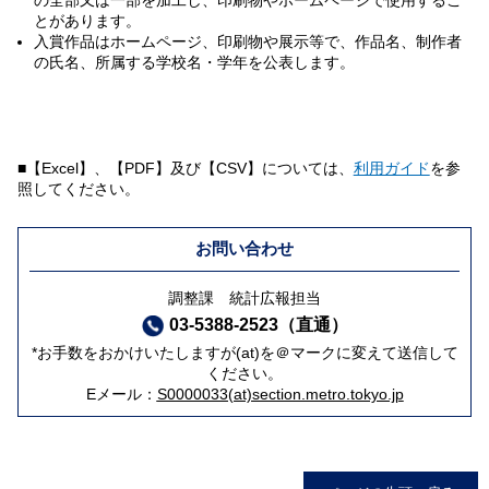
の全部又は一部を加工し、印刷物やホームページで使用するこ
とがあります。
入賞作品はホームページ、印刷物や展示等で、作品名、制作者
の氏名、所属する学校名・学年を公表します。
■【Excel】、【PDF】及び【CSV】については、
利用ガイド
を参
照してください。
お問い合わせ
調整課 統計広報担当
03-5388-2523（直通）
*お手数をおかけいたしますが(at)を＠マークに変えて送信して
ください。
Eメール：
S0000033(at)section.metro.tokyo.jp