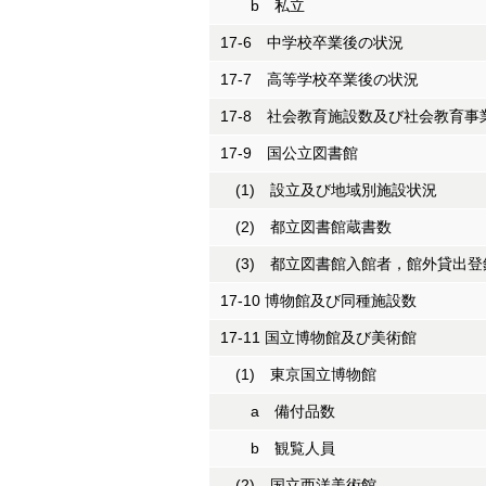
b 私立
17-6 中学校卒業後の状況
17-7 高等学校卒業後の状況
17-8 社会教育施設数及び社会教育事
17-9 国公立図書館
(1) 設立及び地域別施設状況
(2) 都立図書館蔵書数
(3) 都立図書館入館者，館外貸出登
17-10 博物館及び同種施設数
17-11 国立博物館及び美術館
(1) 東京国立博物館
a 備付品数
b 観覧人員
(2) 国立西洋美術館