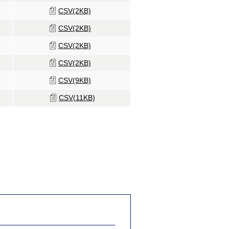
CSV(2KB)
CSV(2KB)
CSV(2KB)
CSV(2KB)
CSV(9KB)
CSV(11KB)