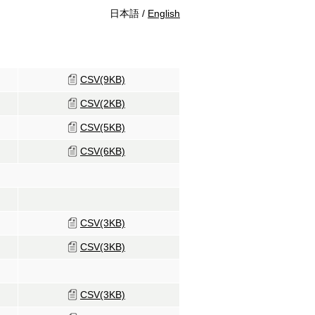
日本語 /
English
CSV(9KB)
CSV(2KB)
CSV(5KB)
CSV(6KB)
CSV(3KB)
CSV(3KB)
CSV(3KB)