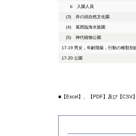
b 入園人員
(3) 井の頭自然文化園
(4) 葛西臨海水族園
(5) 神代植物公園
17-19 男女，年齢階級，行動の種類
17-20 公園
■【Excel】、【PDF】及び【CS