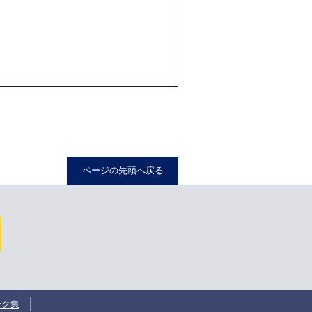
。
ページの先頭へ戻る
ンク集