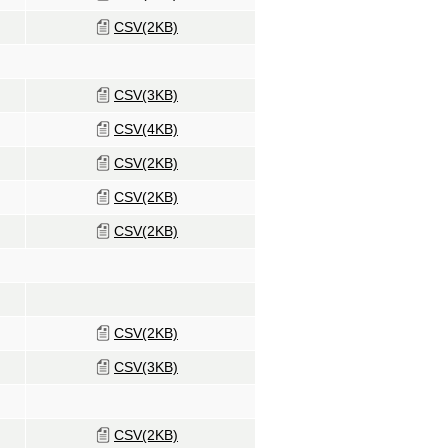
CSV(2KB)
CSV(3KB)
CSV(4KB)
CSV(2KB)
CSV(2KB)
CSV(2KB)
CSV(2KB)
CSV(3KB)
CSV(2KB)