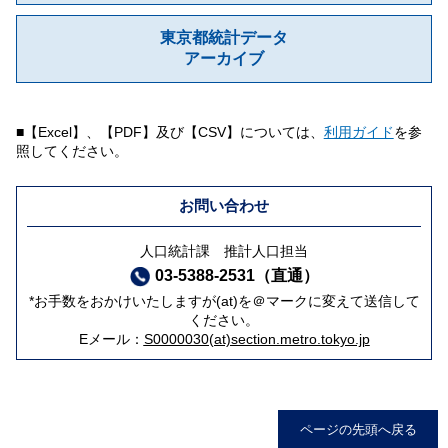
東京都統計データ
アーカイブ
■【Excel】、【PDF】及び【CSV】については、
利用ガイド
を参
照してください。
お問い合わせ
人口統計課 推計人口担当
03-5388-2531（直通）
*お手数をおかけいたしますが(at)を＠マークに変えて送信して
ください。
Eメール：
S0000030(at)section.metro.tokyo.jp
ページの先頭へ戻る