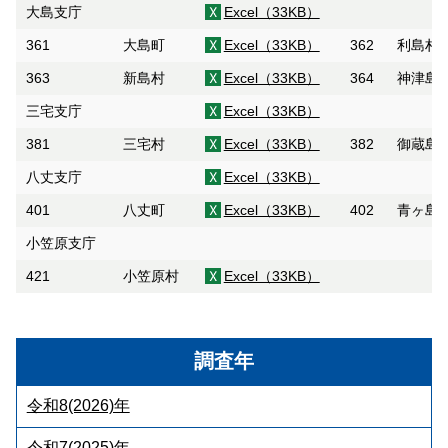
大島支庁
Excel（33KB）
361
大島町
Excel（33KB）
362
利島村
363
新島村
Excel（33KB）
364
神津島
三宅支庁
Excel（33KB）
381
三宅村
Excel（33KB）
382
御蔵島
八丈支庁
Excel（33KB）
401
八丈町
Excel（33KB）
402
青ヶ島
小笠原支庁
421
小笠原村
Excel（33KB）
調査年
令和8(2026)年
令和7(2025)年