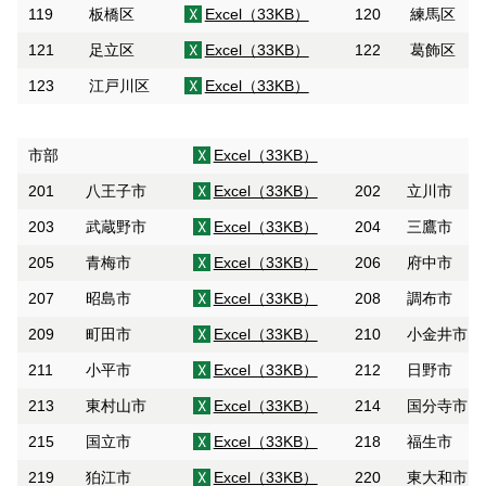
119
板橋区
Excel（33KB）
120
練馬区
121
足立区
Excel（33KB）
122
葛飾区
123
江戸川区
Excel（33KB）
市部
Excel（33KB）
201
八王子市
Excel（33KB）
202
立川市
203
武蔵野市
Excel（33KB）
204
三鷹市
205
青梅市
Excel（33KB）
206
府中市
207
昭島市
Excel（33KB）
208
調布市
209
町田市
Excel（33KB）
210
小金井市
211
小平市
Excel（33KB）
212
日野市
213
東村山市
Excel（33KB）
214
国分寺市
215
国立市
Excel（33KB）
218
福生市
219
狛江市
Excel（33KB）
220
東大和市