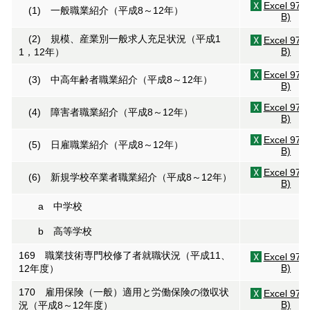
Excel 97(
(1) 一般職業紹介（平成8～12年）
B)
(2) 規模、産業別一般求人充足状況（平成1
Excel 97(
B)
1，12年）
Excel 97(
(3) 中高年齢者職業紹介（平成8～12年）
B)
Excel 97(
(4) 障害者職業紹介（平成8～12年）
B)
Excel 97(
(5) 日雇職業紹介（平成8～12年）
B)
Excel 97(
(6) 新規学校卒業者職業紹介（平成8～12年）
B)
a 中学校
b 高等学校
169 職業技術専門校修了者就職状況（平成11、
Excel 97(
B)
12年度）
170 雇用保険（一般）適用と労働保険の徴収状
Excel 97(
B)
況（平成8～12年度）