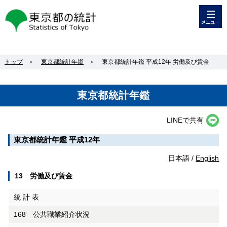
メニュー
東京都の統計
トップ
＞
東京都統計年鑑
＞
東京都統計年鑑 平成12年 労働及び賃金
東京都統計年鑑
LINEで共有
東京都統計年鑑 平成12年
日本語 /
English
13 労働及び賃金
統 計 表
168 公共職業紹介状況