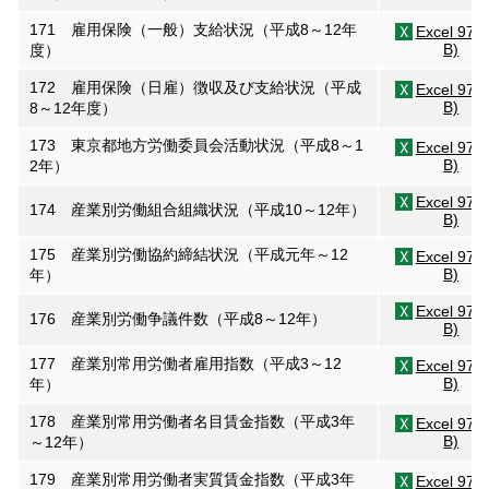
171 雇用保険（一般）支給状況（平成8～12年
Excel 97(
B)
度）
172 雇用保険（日雇）徴収及び支給状況（平成
Excel 97(
B)
8～12年度）
173 東京都地方労働委員会活動状況（平成8～1
Excel 97(
B)
2年）
Excel 97(
174 産業別労働組合組織状況（平成10～12年）
B)
175 産業別労働協約締結状況（平成元年～12
Excel 97(
B)
年）
Excel 97(
176 産業別労働争議件数（平成8～12年）
B)
177 産業別常用労働者雇用指数（平成3～12
Excel 97(
B)
年）
178 産業別常用労働者名目賃金指数（平成3年
Excel 97(
B)
～12年）
179 産業別常用労働者実質賃金指数（平成3年
Excel 97(