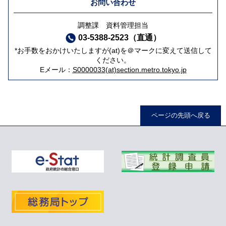
お問い合わせ
調整課 資料管理担当
03-5388-2523（直通）
*お手数をおかけいたしますが(at)を＠マークに変えて送信して
ください。
Eメール：
S0000033(at)section.metro.tokyo.jp
ページの先頭へ戻る