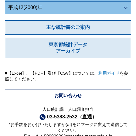
平成12(2000)年
主な統計書のご案内
東京都統計データ
アーカイブ
■【Excel】、【PDF】及び【CSV】については、
利用ガイド
を参
照してください。
お問い合わせ
人口統計課 人口調査担当
03-5388-2532（直通）
*お手数をおかけいたしますが(at)を＠マークに変えて送信して
ください。