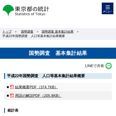
メニュー
東京都の統計
トップ
＞
国勢調査
＞
国勢調査 基本集計結果
＞
平成22年国勢調査 人口等基本集計結果概要
国勢調査 基本集計結果
LINEで共有
平成22年国勢調査 人口等基本集計結果概要
■
結果概要
PDF（374.7KB）
■
用語の解説
PDF（205.8KB）
統計表