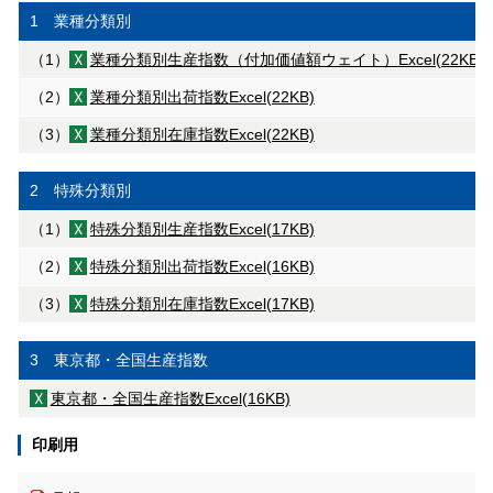
1 業種分類別
（1）
業種分類別生産指数（付加価値額ウェイト）
Excel(22KB)
（2）
業種分類別出荷指数
Excel(22KB)
（3）
業種分類別在庫指数
Excel(22KB)
2 特殊分類別
（1）
特殊分類別生産指数
Excel(17KB)
（2）
特殊分類別出荷指数
Excel(16KB)
（3）
特殊分類別在庫指数
Excel(17KB)
3 東京都・全国生産指数
東京都・全国生産指数
Excel(16KB)
印刷用