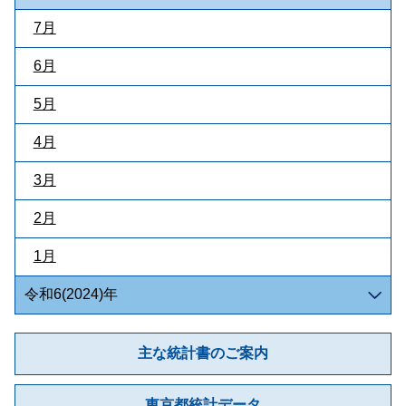
7月
6月
5月
4月
3月
2月
1月
令和6(2024)年
主な統計書のご案内
東京都統計データ