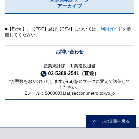
アーカイブ
■【Excel】、【PDF】及び【CSV】については、
利用ガイド
を参
照してください。
お問い合わせ
産業統計課 工業指数担当
03-5388-2541（直通）
*お手数をおかけいたしますが(at)を＠マークに変えて送信して
ください。
Eメール：
S0000031(at)section.metro.tokyo.jp
ページの先頭へ戻る