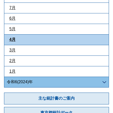
7月
6月
5月
4月
3月
2月
1月
令和6(2024)年
主な統計書のご案内
東京都統計データ