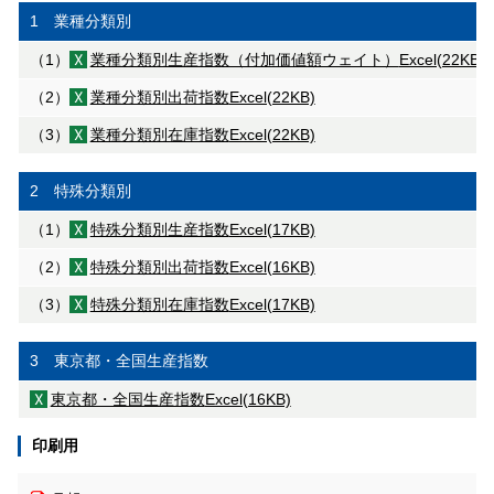
1 業種分類別
（1）
業種分類別生産指数（付加価値額ウェイト）
Excel(22KB)
（2）
業種分類別出荷指数
Excel(22KB)
（3）
業種分類別在庫指数
Excel(22KB)
2 特殊分類別
（1）
特殊分類別生産指数
Excel(17KB)
（2）
特殊分類別出荷指数
Excel(16KB)
（3）
特殊分類別在庫指数
Excel(17KB)
3 東京都・全国生産指数
東京都・全国生産指数
Excel(16KB)
印刷用