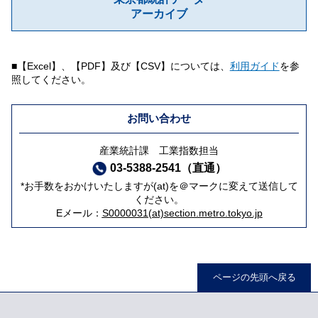
アーカイブ
■【Excel】、【PDF】及び【CSV】については、
利用ガイド
を参
照してください。
お問い合わせ
産業統計課 工業指数担当
03-5388-2541（直通）
*お手数をおかけいたしますが(at)を＠マークに変えて送信して
ください。
Eメール：
S0000031(at)section.metro.tokyo.jp
ページの先頭へ戻る