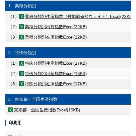
1 業種分類別
（1）
業種分類別生産指数（付加価値額ウェイト）
Excel(22KB)
（2）
業種分類別出荷指数
Excel(22KB)
（3）
業種分類別在庫指数
Excel(22KB)
2 特殊分類別
（1）
特殊分類別生産指数
Excel(17KB)
（2）
特殊分類別出荷指数
Excel(16KB)
（3）
特殊分類別在庫指数
Excel(17KB)
3 東京都・全国生産指数
東京都・全国生産指数
Excel(16KB)
印刷用