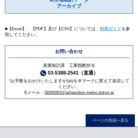
アーカイブ
■【Excel】、【PDF】及び【CSV】については、
利用ガイド
を参
照してください。
お問い合わせ
産業統計課 工業指数担当
03-5388-2541（直通）
*お手数をおかけいたしますが(at)を＠マークに変えて送信して
ください。
Eメール：
S0000031(at)section.metro.tokyo.jp
ページの先頭へ戻る