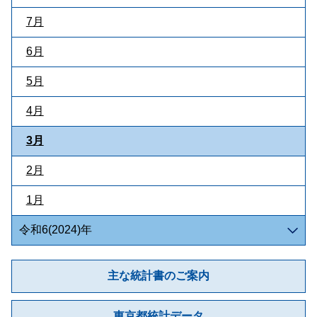
7月
6月
5月
4月
3月
2月
1月
令和6(2024)年
主な統計書のご案内
東京都統計データ