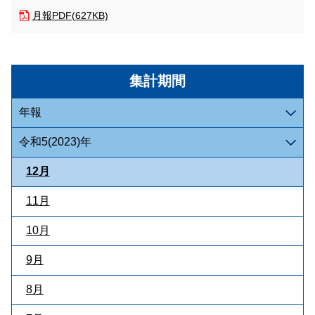
月報
PDF(627KB)
集計期間
年報
令和5(2023)年
12月
11月
10月
9月
8月