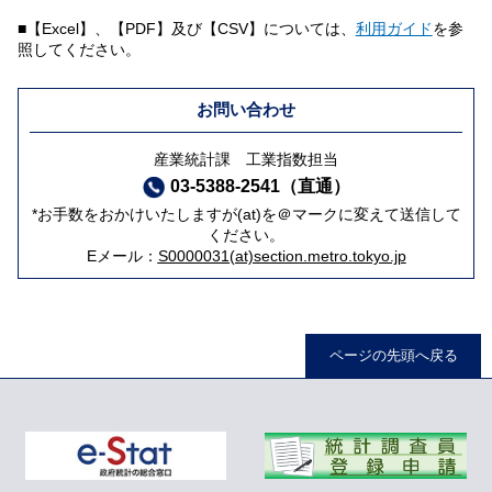
■【Excel】、【PDF】及び【CSV】については、
利用ガイド
を参
照してください。
お問い合わせ
産業統計課 工業指数担当
03-5388-2541（直通）
*お手数をおかけいたしますが(at)を＠マークに変えて送信して
ください。
Eメール：
S0000031(at)section.metro.tokyo.jp
ページの先頭へ戻る