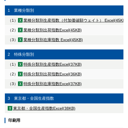
1 業種分類別
（1）
業種分類別生産指数（付加価値額ウェイト）
Excel(45KB)
（2）
業種分類別出荷指数
Excel(45KB)
（3）
業種分類別在庫指数
Excel(45KB)
2 特殊分類別
（1）
特殊分類別生産指数
Excel(37KB)
（2）
特殊分類別出荷指数
Excel(36KB)
（3）
特殊分類別在庫指数
Excel(37KB)
3 東京都・全国生産指数
東京都・全国生産指数
Excel(38KB)
印刷用