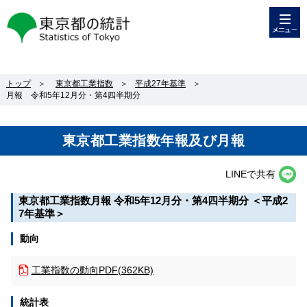
メニュー
東京都の統計
トップ
＞
東京都工業指数
＞
平成27年基準
＞
月報 令和5年12月分・第4四半期分
東京都工業指数年報及び月報
LINEで共有
東京都工業指数月報 令和5年12月分・第4四半期分 ＜平成2
7年基準＞
動向
工業指数の動向
PDF(362KB)
統計表