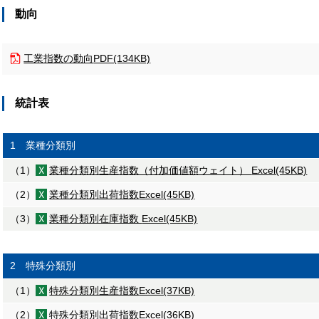
動向
工業指数の動向
PDF(134KB)
統計表
1 業種分類別
（1）
業種分類別生産指数（付加価値額ウェイト）
Excel(45KB)
（2）
業種分類別出荷指数
Excel(45KB)
（3）
業種分類別在庫指数
Excel(45KB)
2 特殊分類別
（1）
特殊分類別生産指数
Excel(37KB)
（2）
特殊分類別出荷指数
Excel(36KB)