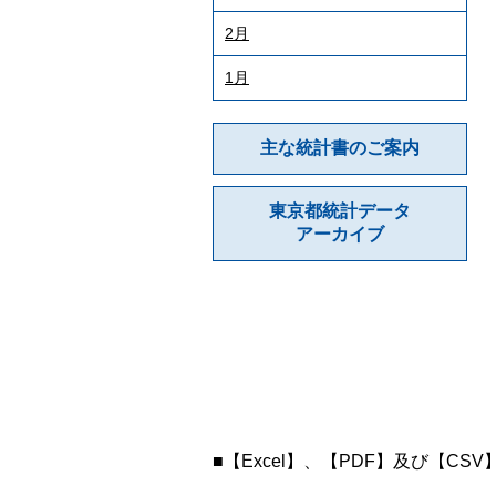
2月
1月
主な統計書のご案内
東京都統計データ
アーカイブ
■【Excel】、【PDF】及び【CS