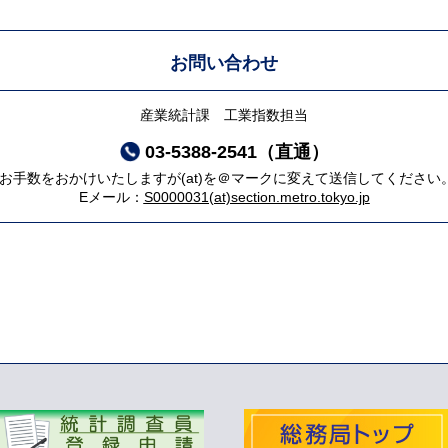
お問い合わせ
産業統計課 工業指数担当
03-5388-2541（直通）
*お手数をおかけいたしますが(at)を＠マークに変えて送信してください
Eメール：
S0000031(at)section.metro.tokyo.jp