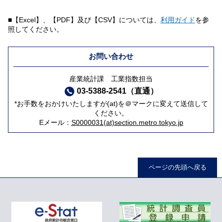
■【Excel】、【PDF】及び【CSV】については、
利用ガイド
を参
照してください。
お問い合わせ
産業統計課 工業指数担当
03-5388-2541（直通）
*お手数をおかけいたしますが(at)を＠マークに変えて送信して
ください。
Eメール：
S0000031(at)section.metro.tokyo.jp
ページの先頭へ戻る