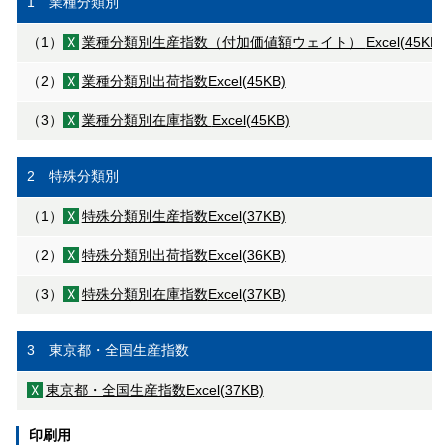
1 業種分類別
（1）
業種分類別生産指数（付加価値額ウェイト）
Excel(45KB)
（2）
業種分類別出荷指数
Excel(45KB)
（3）
業種分類別在庫指数
Excel(45KB)
2 特殊分類別
（1）
特殊分類別生産指数
Excel(37KB)
（2）
特殊分類別出荷指数
Excel(36KB)
（3）
特殊分類別在庫指数
Excel(37KB)
3 東京都・全国生産指数
東京都・全国生産指数
Excel(37KB)
印刷用