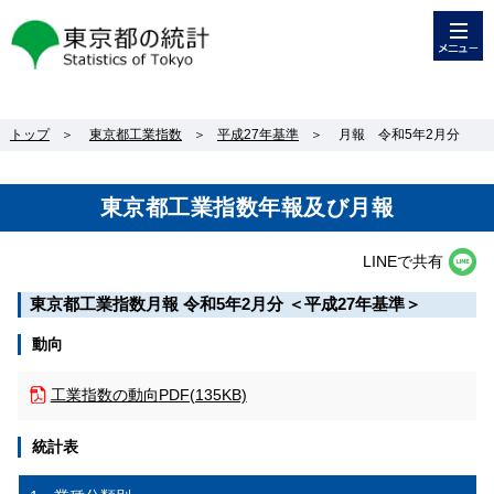
メニュー
東京都の統計
トップ
＞
東京都工業指数
＞
平成27年基準
＞
月報 令和5年2月分
東京都工業指数年報及び月報
LINEで共有
東京都工業指数月報 令和5年2月分 ＜平成27年基準＞
動向
工業指数の動向
PDF(135KB)
統計表