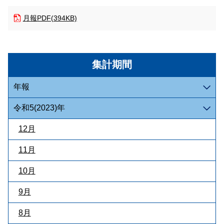
月報
PDF(394KB)
集計期間
年報
令和5(2023)年
12月
11月
10月
9月
8月