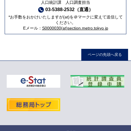
人口統計課 人口調査担当
03-5388-2532（直通）
*お手数をおかけいたしますが(at)を＠マークに変えて送信して
ください。
Eメール：
S0000030(at)section.metro.tokyo.jp
ページの先頭へ戻る