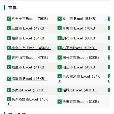
市 部
八王子市
Excel（79KB）
立川市
Excel（53KB）
三鷹市
Excel（49KB）
青梅市
Excel（70KB）
昭島市
Excel（54KB）
調布市
Excel（60KB）
小金井市
Excel（45KB）
小平市
Excel（52KB）
東村山市
Excel（47KB）
国分寺市
Excel（52KB）
福生市
Excel（41KB）
狛江市
Excel（45KB）
東久留米市
Excel（54K
清瀬市
Excel（46KB）
B）
B）
多摩市
Excel（57KB）
稲城市
Excel（40KB）
あきる野市
Excel（48K
西東京市
Excel（61KB）
B）