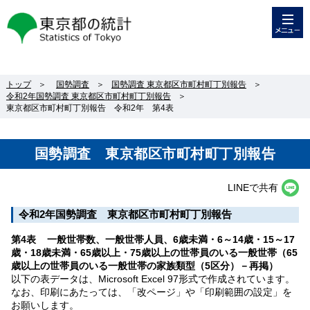
メニュー
東京都の統計
トップ
＞
国勢調査
＞
国勢調査 東京都区市町村町丁別報告
＞
令和2年国勢調査 東京都区市町村町丁別報告
＞
東京都区市町村町丁別報告 令和2年 第4表
国勢調査 東京都区市町村町丁別報告
LINEで共有
令和2年国勢調査 東京都区市町村町丁別報告
第4表 一般世帯数、一般世帯人員、6歳未満・6～14歳・15～17
歳・18歳未満・65歳以上・75歳以上の世帯員のいる一般世帯（65
歳以上の世帯員のいる一般世帯の家族類型（5区分）－再掲）
以下の表データは、Microsoft Excel 97形式で作成されています。
なお、印刷にあたっては、「改ページ」や「印刷範囲の設定」を
お願いします。