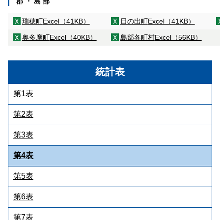
郡 ・ 島 部
瑞穂町
Excel（41KB）
日の出町
Excel（41KB）
奥多摩町
Excel（40KB）
島部各町村
Excel（56KB）
統計表
第1表
第2表
第3表
第4表
第5表
第6表
第7表