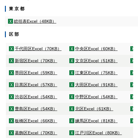
東 京 都
総括表
Excel（48KB）
区 部
千代田区
Excel（70KB）
中央区
Excel（60KB）
新宿区
Excel（70KB）
文京区
Excel（51KB）
墨田区
Excel（59KB）
江東区
Excel（75KB）
目黒区
Excel（57KB）
大田区
Excel（91KB）
渋谷区
Excel（54KB）
中野区
Excel（54KB）
豊島区
Excel（54KB）
北区
Excel（61KB）
板橋区
Excel（66KB）
練馬区
Excel（81KB）
葛飾区
Excel（70KB）
江戸川区
Excel（80KB）