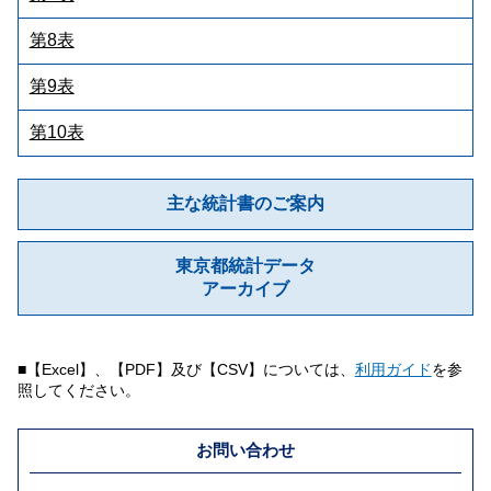
第8表
第9表
第10表
主な統計書のご案内
東京都統計データ
アーカイブ
■【Excel】、【PDF】及び【CSV】については、
利用ガイド
を参
照してください。
お問い合わせ