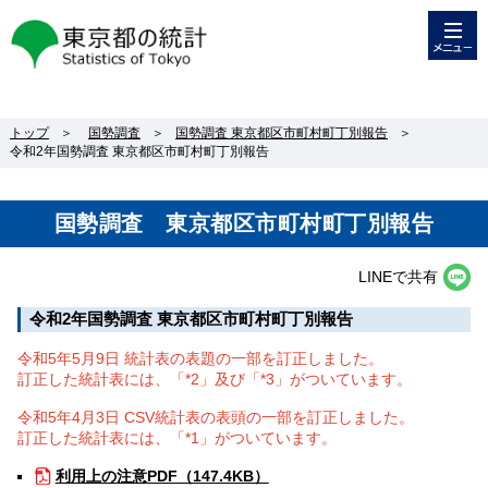
メニュー
東京都の統計
トップ
＞
国勢調査
＞
国勢調査 東京都区市町村町丁別報告
＞
令和2年国勢調査 東京都区市町村町丁別報告
国勢調査 東京都区市町村町丁別報告
LINEで共有
令和2年国勢調査 東京都区市町村町丁別報告
令和5年5月9日 統計表の表題の一部を訂正しました。
訂正した統計表には、「*2」及び「*3」がついています。
令和5年4月3日 CSV統計表の表頭の一部を訂正しました。
訂正した統計表には、「*1」がついています。
利用上の注意
PDF（147.4KB）