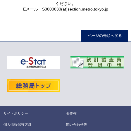
ください。
Eメール：
S0000030(at)section.metro.tokyo.jp
ページの先頭へ戻る
サイトポリシー
著作権
個人情報保護方針
問い合わせ先