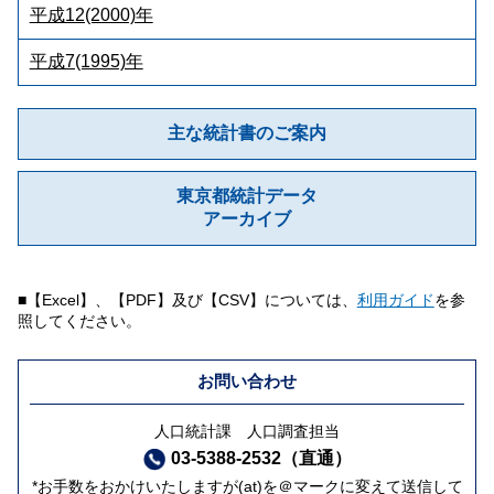
平成12(2000)年
平成7(1995)年
主な統計書のご案内
東京都統計データ
アーカイブ
■【Excel】、【PDF】及び【CSV】については、
利用ガイド
を参
照してください。
お問い合わせ
人口統計課 人口調査担当
03-5388-2532（直通）
*お手数をおかけいたしますが(at)を＠マークに変えて送信して