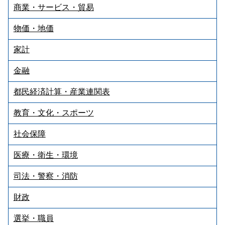
商業・サービス・貿易
物価・地価
家計
金融
都民経済計算・産業連関表
教育・文化・スポーツ
社会保障
医療・衛生・環境
司法・警察・消防
財政
選挙・職員