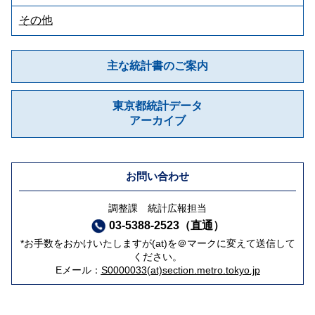
その他
主な統計書のご案内
東京都統計データ
アーカイブ
お問い合わせ
調整課 統計広報担当
03-5388-2523（直通）
*お手数をおかけいたしますが(at)を＠マークに変えて送信して
ください。
Eメール：
S0000033(at)section.metro.tokyo.jp