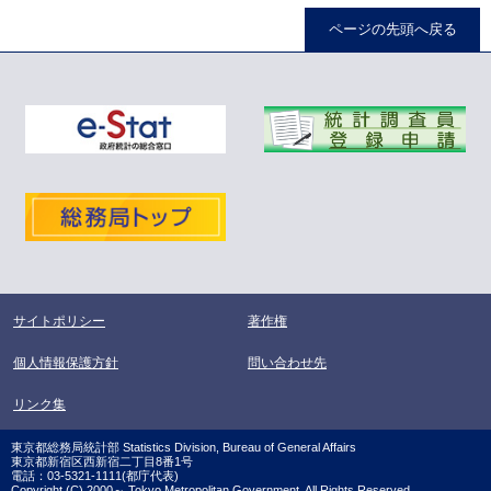
ページの先頭へ戻る
サイトポリシー
著作権
個人情報保護方針
問い合わせ先
リンク集
東京都総務局統計部 Statistics Division, Bureau of General Affairs
東京都新宿区西新宿二丁目8番1号
電話：03-5321-1111(都庁代表)
Copyright (C) 2000～ Tokyo Metropolitan Government. All Rights Reserved.