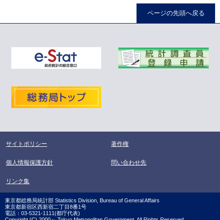
ページの先頭へ戻る
サイトポリシー
著作権
個人情報保護方針
問い合わせ先
リンク集
東京都総務局統計部 Statistics Division, Bureau of General Affairs
東京都新宿区西新宿二丁目8番1号
電話：03-5321-1111(都庁代表)
Copyright (C) 2000～ Tokyo Metropolitan Government. All Rights Reserved.