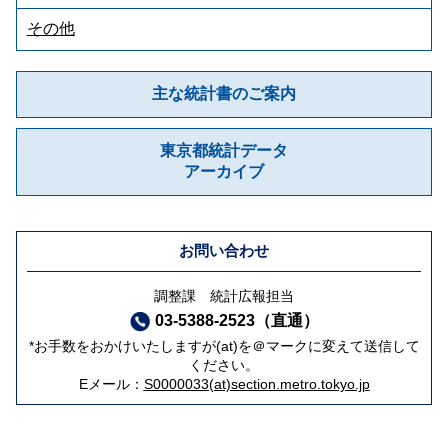
その他
主な統計書のご案内
東京都統計データ
アーカイブ
お問い合わせ
調整課 統計広報担当
03-5388-2523（直通）
*お手数をおかけいたしますが(at)を＠マークに変えて送信して
ください。
Eメール：
S0000033(at)section.metro.tokyo.jp