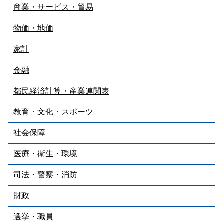
商業・サービス・貿易
物価・地価
家計
金融
都民経済計算・産業連関表
教育・文化・スポーツ
社会保障
医療・衛生・環境
司法・警察・消防
財政
選挙・職員