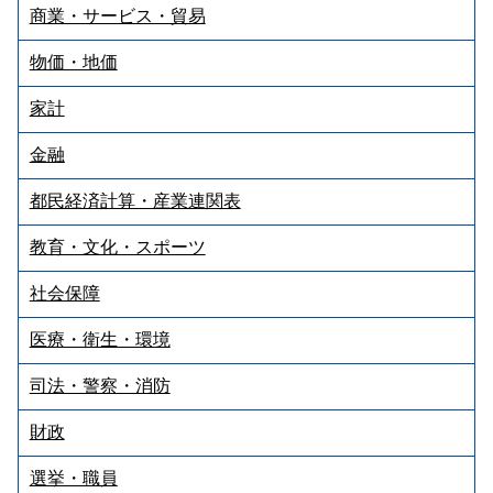
商業・サービス・貿易
物価・地価
家計
金融
都民経済計算・産業連関表
教育・文化・スポーツ
社会保障
医療・衛生・環境
司法・警察・消防
財政
選挙・職員