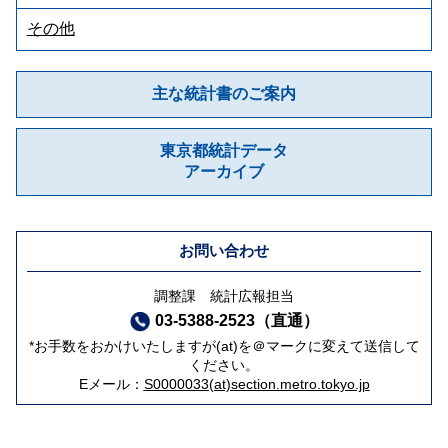
その他
主な統計書のご案内
東京都統計データ
アーカイブ
お問い合わせ
調整課 統計広報担当
03-5388-2523（直通）
*お手数をおかけいたしますが(at)を＠マークに変えて送信して
ください。
Eメール：
S0000033(at)section.metro.tokyo.jp