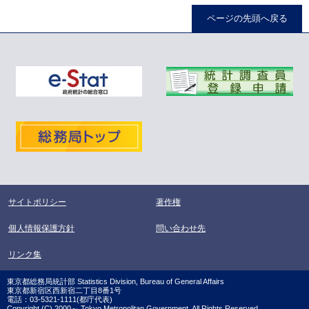
ページの先頭へ戻る
サイトポリシー
著作権
個人情報保護方針
問い合わせ先
リンク集
東京都総務局統計部 Statistics Division, Bureau of General Affairs
東京都新宿区西新宿二丁目8番1号
電話：03-5321-1111(都庁代表)
Copyright (C) 2000～ Tokyo Metropolitan Government. All Rights Reserved.