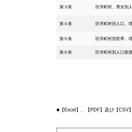
第３表
区市町村、男女別
第４表
区市町村別人口、増
第５表
区市町村別世帯、増
第６表
区市町村別人口密
■【Excel】、【PDF】及び【CS