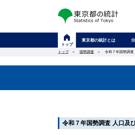
東京都の統計
東京都の統計とは
トップ
トップ
＞
国勢調査
＞
令和７年国勢調査
令和７年国勢調査 人口及