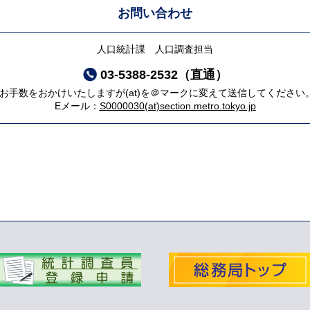
お問い合わせ
人口統計課 人口調査担当
03-5388-2532（直通）
*お手数をおかけいたしますが(at)を＠マークに変えて送信してください
Eメール：
S0000030(at)section.metro.tokyo.jp