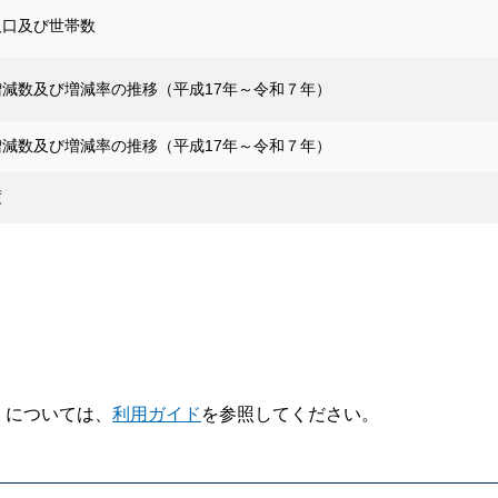
人口及び世帯数
減数及び増減率の推移（平成17年～令和７年）
減数及び増減率の推移（平成17年～令和７年）
度
V】については、
利用ガイド
を参照してください。