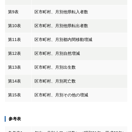
第9表
区市町村、月別他県転入者数
第10表
区市町村、月別他県転出者数
第11表
区市町村、月別都内間移動増減
第12表
区市町村、月別自然増減
第13表
区市町村、月別出生数
第14表
区市町村、月別死亡数
第15表
区市町村、月別その他の増減
参考表