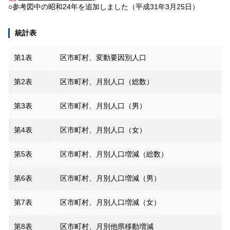
○参考図中の昭和24年を追加しました（平成31年3月25日）
統計表
第1表
区市町村、変動要因別人口
第2表
区市町村、月別人口（総数）
第3表
区市町村、月別人口（男）
第4表
区市町村、月別人口（女）
第5表
区市町村、月別人口増減（総数）
第6表
区市町村、月別人口増減（男）
第7表
区市町村、月別人口増減（女）
第8表
区市町村、月別他県移動増減