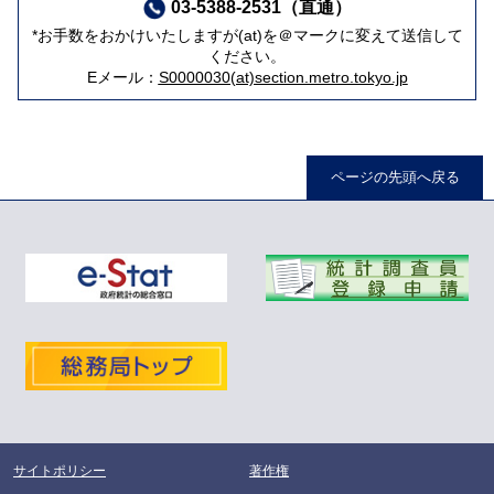
03-5388-2531（直通）
*お手数をおかけいたしますが(at)を＠マークに変えて送信して
ください。
Eメール：
S0000030(at)section.metro.tokyo.jp
ページの先頭へ戻る
サイトポリシー
著作権