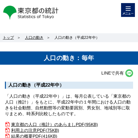
メニュー
東京都の統計
トップ
＞
人口の動き
＞
人口の動き（平成22年中）
人口の動き：毎年
LINEで共有
人口の動き（平成22年中）
「人口の動き（平成22年中）」は、毎月公表している「東京都の
人口（推計）」をもとに、平成22年中の１年間における人口の動
きを社会動態、自然動態等の変動要因別、男女別、地域別等に取
りまとめ、時系列比較したものです。
東京都の人口（推計）のあらまし
PDF(95KB)
利用上の注意
PDF(75KB)
結果の概要
PDF(416KB)