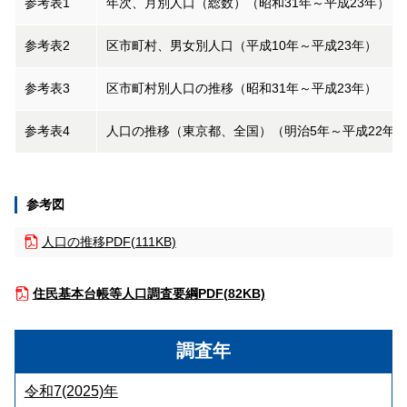
参考表1
年次、月別人口（総数）（昭和31年～平成23年）
参考表2
区市町村、男女別人口（平成10年～平成23年）
参考表3
区市町村別人口の推移（昭和31年～平成23年）
参考表4
人口の推移（東京都、全国）（明治5年～平成22年
参考図
人口の推移
PDF(111KB)
住民基本台帳等人口調査要綱
PDF(82KB)
調査年
令和7(2025)年